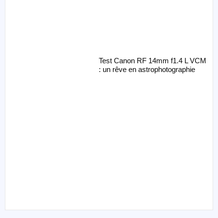
Test Canon RF 14mm f1.4 L VCM
: un rêve en astrophotographie