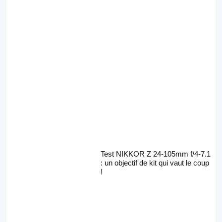
Test NIKKOR Z 24-105mm f/4-7.1
: un objectif de kit qui vaut le coup
!