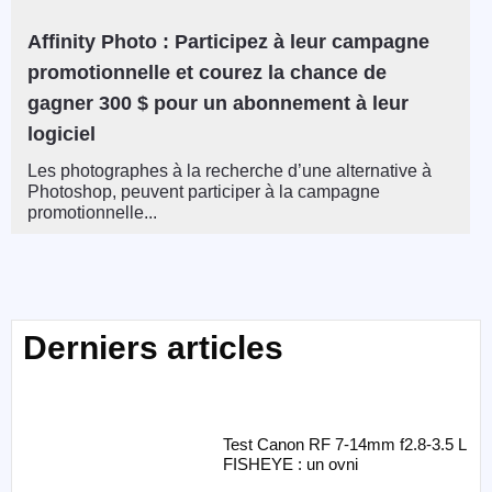
Affinity Photo : Participez à leur campagne
promotionnelle et courez la chance de
gagner 300 $ pour un abonnement à leur
logiciel
Les photographes à la recherche d’une alternative à
Photoshop, peuvent participer à la campagne
promotionnelle...
Derniers articles
Test Canon RF 7-14mm f2.8-3.5 L
FISHEYE : un ovni