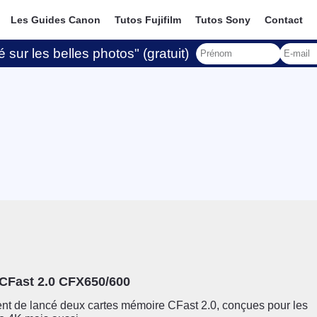
Les Guides Canon
Tutos Fujifilm
Tutos Sony
Contact
 sur les belles photos" (gratuit)
CFast 2.0 CFX650/600
nt de lancé deux cartes mémoire CFast 2.0, conçues pour les