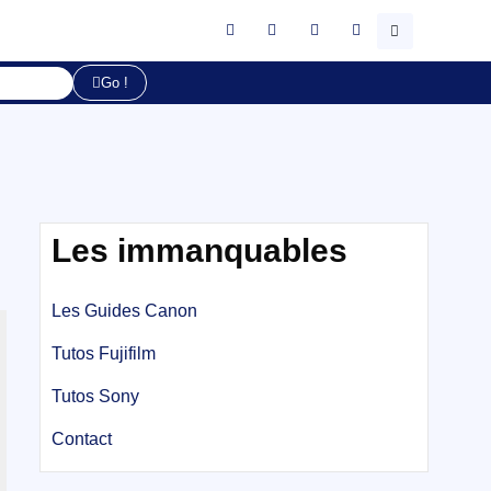
Go !
Les immanquables
Les Guides Canon
Tutos Fujifilm
Tutos Sony
Contact