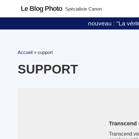
Le Blog Photo
Spécialiste Canon
nouveau : "La vérité
Accueil
»
support
SUPPORT
Transcend 
Transcend vie