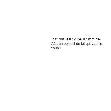
Test NIKKOR Z 24-105mm f/4-
7.1 : un objectif de kit qui vaut le
coup !