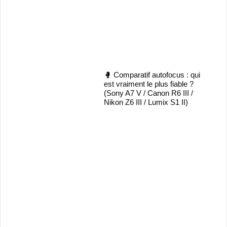
🥊 Comparatif autofocus : qui
est vraiment le plus fiable ?
(Sony A7 V / Canon R6 III /
Nikon Z6 III / Lumix S1 II)