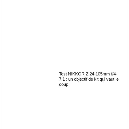
Test NIKKOR Z 24-105mm f/4-
7.1 : un objectif de kit qui vaut le
coup !