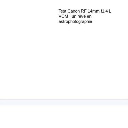
Test Canon RF 14mm f1.4 L
VCM : un rêve en
astrophotographie