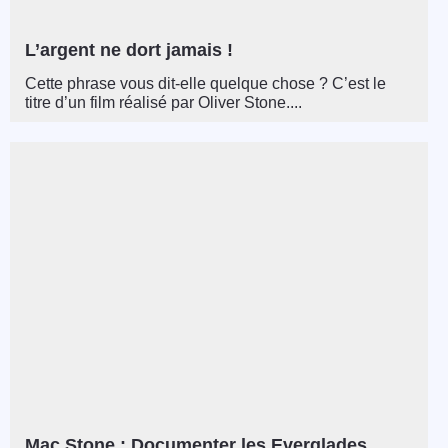
L’argent ne dort jamais !
Cette phrase vous dit-elle quelque chose ? C’est le
titre d’un film réalisé par Oliver Stone....
Mac Stone : Documenter les Everglades