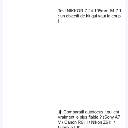
Test NIKKOR Z 24-105mm f/4-7.1
: un objectif de kit qui vaut le coup
!
🥊 Comparatif autofocus : qui est
vraiment le plus fiable ? (Sony A7
V / Canon R6 III / Nikon Z6 III /
Lumix S1 II)