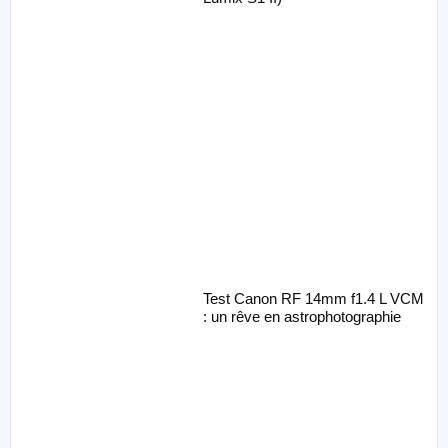
Test Canon RF 14mm f1.4 L VCM
: un rêve en astrophotographie