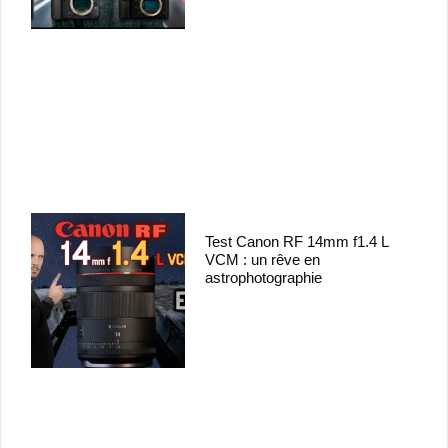
Test Canon RF 14mm f1.4 L
VCM : un rêve en
astrophotographie