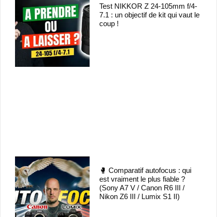
Test NIKKOR Z 24-105mm f/4-
7.1 : un objectif de kit qui vaut le
coup !
🥊 Comparatif autofocus : qui
est vraiment le plus fiable ?
(Sony A7 V / Canon R6 III /
Nikon Z6 III / Lumix S1 II)