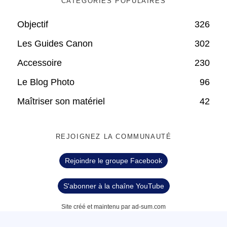
CATÉGORIES POPULAIRES
Objectif
326
Les Guides Canon
302
Accessoire
230
Le Blog Photo
96
Maîtriser son matériel
42
REJOIGNEZ LA COMMUNAUTÉ
Rejoindre le groupe Facebook
S'abonner à la chaîne YouTube
Site créé et maintenu par ad-sum.com
Damien Bernal © - Tous droits réservés