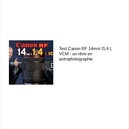
Test Canon RF 14mm f1.4 L
VCM : un rêve en
astrophotographie