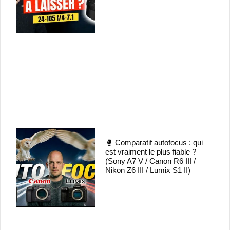
🥊 Comparatif autofocus : qui
est vraiment le plus fiable ?
(Sony A7 V / Canon R6 III /
Nikon Z6 III / Lumix S1 II)