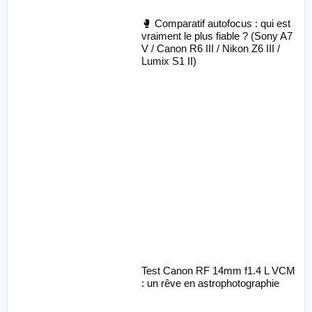
🥊 Comparatif autofocus : qui est
vraiment le plus fiable ? (Sony A7
V / Canon R6 III / Nikon Z6 III /
Lumix S1 II)
Test Canon RF 14mm f1.4 L VCM
: un rêve en astrophotographie