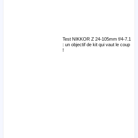
Test NIKKOR Z 24-105mm f/4-7.1
: un objectif de kit qui vaut le coup
!