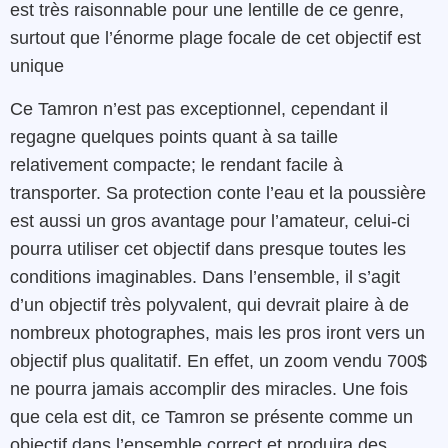
est
très
raisonnable
pour
une
lentille
de ce genre
,
surtout
que
l’énorme plage focale de cet objectif est
unique
Ce Tamron n’est pas exceptionnel, cependant il
regagne quelques points quant à sa
taille
relativement
compacte; le rendant facile à
transporter. Sa protection conte l’eau et la poussière
est aussi un gros avantage pour l’amateur, celui-ci
pourra utiliser cet objectif dans presque toutes les
conditions imaginables.
Dans l’ensemble
,
il
s’agit
d’un
objectif
très
polyvalent
,
qui
devrait
plaire à
de
nombreux
photographes, mais les pros iront vers un
objectif plus qualitatif
. En effet, un zoom vendu 700$
ne pourra jamais accomplir des miracles. Une fois
que cela est dit, ce Tamron se présente comme un
objectif dans l’ensemble correct et produira des