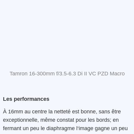
Tamron 16-300mm f/3.5-6.3 Di II VC PZD Macro
Les p
erformances
À
16mm
au centre la netteté est bonne, sans être
exceptionnelle, même constat pour les bords;
en
fermant un peu le
diaphragme
l
‘image gagne un peu