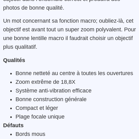
photos de bonne qualité.
Un mot concernant sa fonction macro; oubliez-là, cet
objectif est avant tout un super zoom polyvalent. Pour
une bonne lentille macro il faudrait choisir un objectif
plus qualitatif.
Qualités
B
onne
netteté
au
centre à toutes les ouvertures
Zoom extrême
de
18,8X
Système
anti-vibration
efficace
Bonne
construction générale
Compact
et
léger
Plage focale unique
Défauts
B
ords
mous