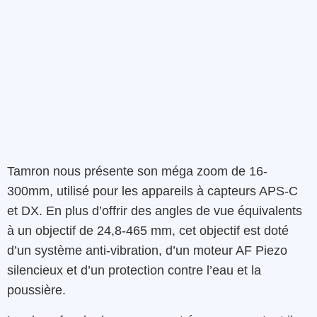
Tamron
nous présente son méga zoom
de
16-
300mm
,
utilisé pour les appareils à capteurs
APS-C
et
DX.
En
plus
d’offrir
des
angles
de
vue
équivalents
à
un
objectif
de
24,8-465 mm
,
cet
objectif
est doté
d’un système
anti-
vibration
,
d’un
moteur AF
Piezo
silencieux
et d’un protection contre l’eau et la
poussière.