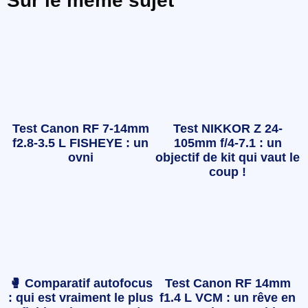
Sur le même sujet
Test Canon RF 7-14mm
Test NIKKOR Z 24-
f2.8-3.5 L FISHEYE : un
105mm f/4-7.1 : un
ovni
objectif de kit qui vaut le
coup !
🥊 Comparatif autofocus
Test Canon RF 14mm
: qui est vraiment le plus
f1.4 L VCM : un rêve en