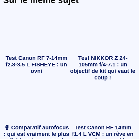
Sur le même sujet
Test Canon RF 7-14mm
Test NIKKOR Z 24-
f2.8-3.5 L FISHEYE : un
105mm f/4-7.1 : un
ovni
objectif de kit qui vaut le
coup !
🥊 Comparatif autofocus
Test Canon RF 14mm
: qui est vraiment le plus
f1.4 L VCM : un rêve en