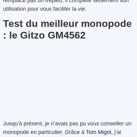
remplace pas un trépied, il complète seulement son
utilisation pour vous faciliter la vie.
Test du meilleur monopode
: le Gitzo GM4562
Jusqu’à présent, je n’avais pas pu vous conseiller un
monopode en particulier. Grâce à
Tom Migot,
j’ai