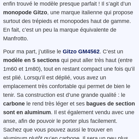
enfin trouvé le modèle presque parfait ! Il s’agit d’un
monopode Gitzo
, une marque italienne qui propose
surtout des trépieds et monopodes haut de gamme.
En fait, c’est un peu la marque équivalente de
Manfrotto.
Pour ma part, j’utilise le
Gitzo GM4562
. C’est un
modèle en 5 sections
qui peut aller très haut (entre
1m60 et 1m80), tout en restant compact une fois qu’il
est plié. Lorsqu’il est déplié, vous avez un
emplacement très confortable qui permet de bien le
tenir. Sa construction est d’une grande qualité : le
carbone
le rend très léger et ses
bagues de section
sont en aluminum
. Il est également vendu avec une
anse, afin de pouvoir le porter plus facilement.
Sachez que vous pouvez aussi le trouver en
aluminum plutôt qu’en carbone. Il sera un peu plus