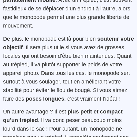
parfaitement mobile.
Avec un trépied, c’est souvent
fastidieux de se déplacer d’un endroit à l’autre, alors
que le monopode permet une plus grande liberté de
mouvement.
De plus, le monopode est là pour bien
soutenir votre
objectif
. Il sera plus utile si vous avez de grosses
focales qui ont besoin d’être bien maintenues. Quant
au trépied, il va plutôt supporter le poids de votre
appareil photo. Dans tous les cas, le monopode sert
surtout à vous soulager, tout en améliorant votre
stabilité pour éviter le flou de bougé. Si vous aimez
faire des
poses longues
, c’est vraiment l’idéal !
Un autre avantage ? Il est
plus petit et compact
qu’un trépied
. Il va donc peser beaucoup moins
lourd dans le sac ! Pour autant, un monopode ne