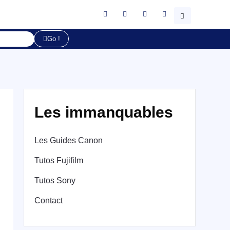
Go !
Les immanquables
Les Guides Canon
Tutos Fujifilm
Tutos Sony
Contact