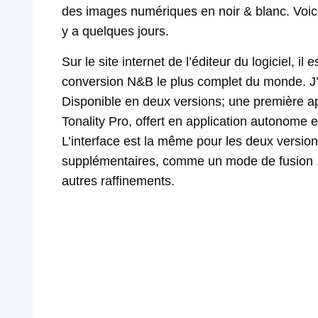
des images numériques en noir & blanc. Voici T
y a quelques jours.
Sur le site internet de l’éditeur du logiciel, il
conversion N&B le plus complet du monde. J’ai v
Disponible en deux versions; une première a
Tonality Pro, offert en application autonome et 
L’interface est la même pour les deux version
supplémentaires, comme un mode de fusion , l
autres raffinements.