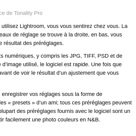
ace de Tonality Pro
us utilisez Lightroom, vous vous sentirez chez vous. La
neaux de réglage se trouve à la droite, en bas, vous
e résultat des préréglages.
ats numériques, y compris les JPG, TIFF, PSD et de
’image utilisé, le logiciel est rapide. Une fois que
e avant de voir le résultat d’un ajustement que vous
 enregistrer vos réglages sous la forme de
des « presets » d’un ami; tous ces préréglages peuvent
upart des préréglages fournis avec le logiciel sont un
tir facilement une photo couleurs en N&B.