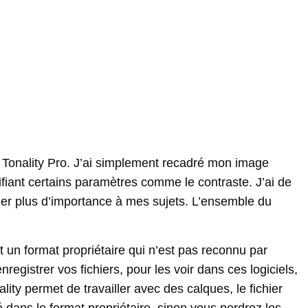
 Tonality Pro. J’ai simplement recadré mon image
odifiant certains paramètres comme le contraste. J’ai de
nner plus d’importance à mes sujets. L’ensemble du
t un format propriétaire qui n’est pas reconnu par
gistrer vos fichiers, pour les voir dans ces logiciels,
ty permet de travailler avec des calques, le fichier
ré dans le format propriétaire, sinon vous perdrez les