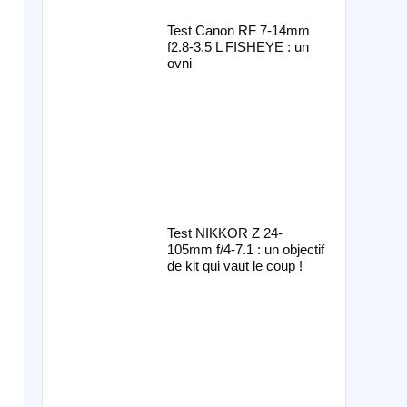
Test Canon RF 7-14mm
f2.8-3.5 L FISHEYE : un
ovni
Test NIKKOR Z 24-
105mm f/4-7.1 : un objectif
de kit qui vaut le coup !