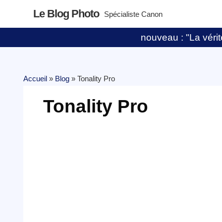
Le Blog Photo
Spécialiste Canon
nouveau : "La vérité
Accueil
»
Blog
»
Tonality Pro
Tonality Pro