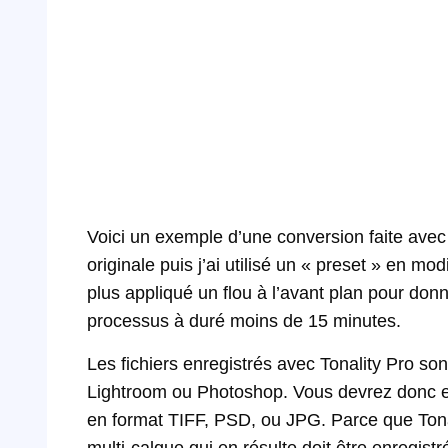
Voici un exemple d’une conversion faite avec
originale puis j’ai utilisé un « preset » en m
plus appliqué un flou à l’avant plan pour do
processus à duré moins de 15 minutes.
Les fichiers enregistrés avec Tonality Pro son
Lightroom ou Photoshop. Vous devrez donc enre
en format TIFF, PSD, ou JPG. Parce que Tonali
multi-calque qui en résulte doit être enregist