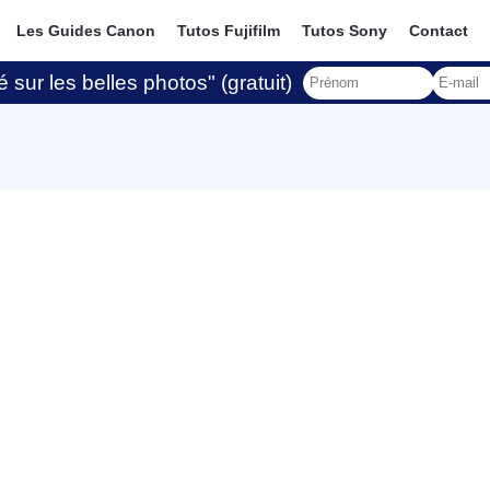
Les Guides Canon
Tutos Fujifilm
Tutos Sony
Contact
 sur les belles photos" (gratuit)