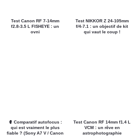
Test Canon RF 7-14mm
Test NIKKOR Z 24-105mm
f2.8-3.5 L FISHEYE : un
f/4-7.1 : un objectif de kit
ovni
qui vaut le coup !
🥊 Comparatif autofocus :
Test Canon RF 14mm f1.4 L
qui est vraiment le plus
VCM : un rêve en
fiable ? (Sony A7 V / Canon
astrophotographie