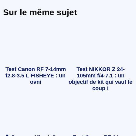
Sur le même sujet
Test Canon RF 7-14mm
Test NIKKOR Z 24-
f2.8-3.5 L FISHEYE : un
105mm f/4-7.1 : un
ovni
objectif de kit qui vaut le
coup !