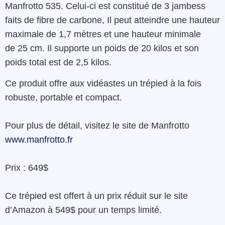
Manfrotto 535. Celui-ci est constitué de 3 jambess
faits
de
fibre
de
carbone
, Il peut atteindre une hauteur
maximale de
1,7 mètres et une hauteur minimale
de
25 cm
. Il supporte un poids de 20 kilos et son
poids total est de 2,5 kilos.
Ce
produit
offre
aux
vidéastes
un
trépied
à la fois
robuste
,
portable
et
compact
.
Pour plus de détail, visitez le site de Manfrotto
www.manfrotto.fr
Prix : 649$
Ce trépied est offert à un prix réduit sur le site
d’Amazon à 549$ pour un temps limité.