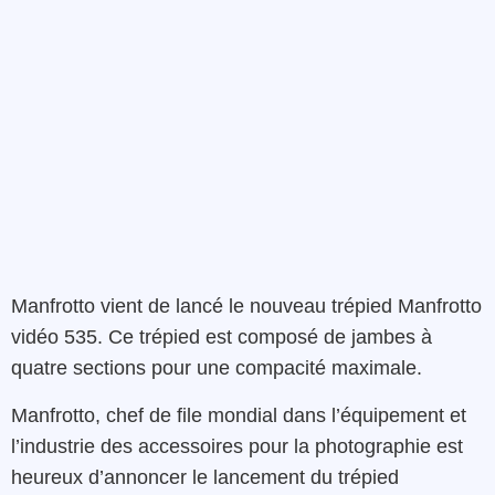
Manfrotto
vient de lancé
le
nouveau trépied
Manfrotto
vidéo
535
. Ce
trépied
est composé de jambes à
quatre
sections
pour
une
compacité
maximale
.
Manfrotto
,
chef de
file
mondial
dans
l’équipement
et
l’industrie
des
accessoires
pour
la
photographie
est
heureux
d’annoncer
le
lancement
du trépied