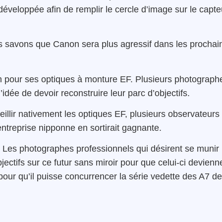
développée afin de remplir le cercle d’image sur le capte
 savons que Canon sera plus agressif dans les prochai
on pour ses optiques à monture EF. Plusieurs photograph
idée de devoir reconstruire leur parc d’objectifs.
illir nativement les optiques EF, plusieurs observateurs
entreprise nipponne en sortirait gagnante.
. Les photographes professionnels qui désirent se munir
jectifs sur ce futur sans miroir pour que celui-ci devienn
 pour qu’il puisse concurrencer la série vedette des A7 de