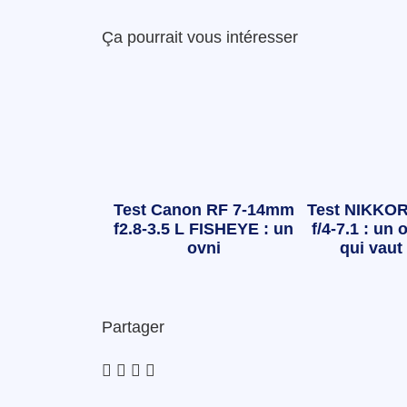
Ça pourrait vous intéresser
Test Canon RF 7-14mm
Test NIKKOR
f2.8-3.5 L FISHEYE : un
f/4-7.1 : un o
ovni
qui vaut 
Partager