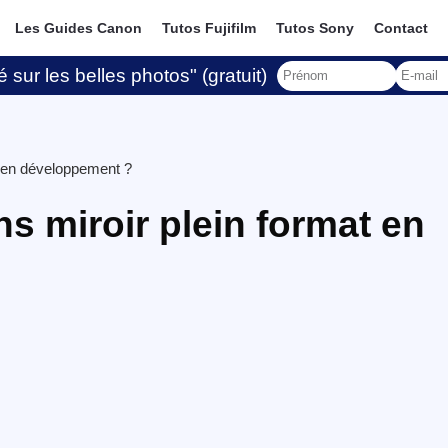
Les Guides Canon
Tutos Fujifilm
Tutos Sony
Contact
 sur les belles photos" (gratuit)
t en développement ?
s miroir plein format en