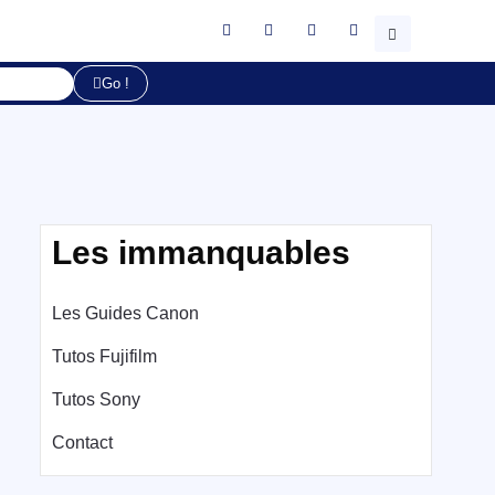
Go !
Les immanquables
Les Guides Canon
Tutos Fujifilm
Tutos Sony
Contact