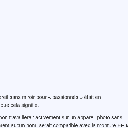
eil sans miroir pour « passionnés » était en
ue cela signifie.
on travaillerait activement sur un appareil photo sans
 moment aucun nom, serait compatible avec la monture EF-