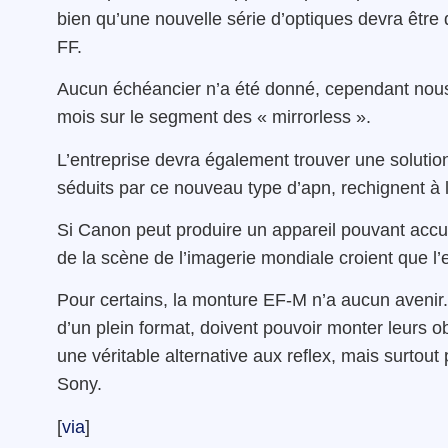
bien qu’une nouvelle série d’optiques devra être 
FF.
Aucun échéancier n’a été donné, cependant nous
mois sur le segment des « mirrorless ».
L’entreprise devra également trouver une soluti
séduits par ce nouveau type d’apn, rechignent à l’
Si Canon peut produire un appareil pouvant accue
de la scène de l’imagerie mondiale croient que l’
Pour certains, la monture EF-M n’a aucun avenir
d’un plein format, doivent pouvoir monter leurs ob
une véritable alternative aux reflex, mais surtout
Sony.
[
via
]