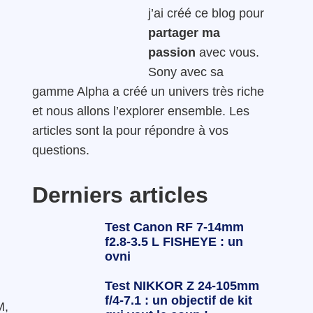
j’ai créé ce blog pour
partager ma
passion
avec vous.
Sony avec sa
gamme Alpha a créé un univers très riche
et nous allons l’explorer ensemble. Les
articles sont la pour répondre à vos
questions.
Derniers articles
Test Canon RF 7-14mm
f2.8-3.5 L FISHEYE : un
ovni
Test NIKKOR Z 24-105mm
f/4-7.1 : un objectif de kit
M,