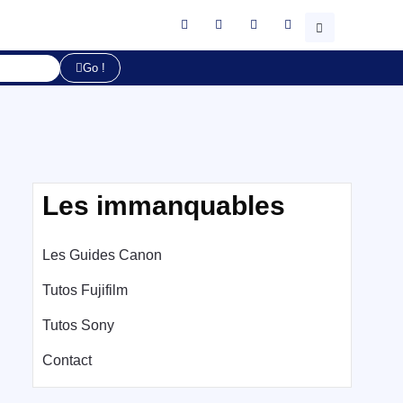
Go !
Les immanquables
Les Guides Canon
Tutos Fujifilm
Tutos Sony
Contact