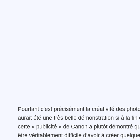
Pourtant c’est précisément la créativité des ph
aurait été une très belle démonstration si à la fi
cette « publicité » de Canon a plutôt démontré qu
être véritablement difficile d’avoir à créer quelqu