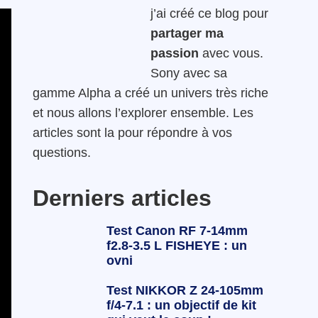
j’ai créé ce blog pour
partager ma
passion
avec vous.
Sony avec sa
gamme Alpha a créé un univers très riche
et nous allons l’explorer ensemble. Les
articles sont la pour répondre à vos
questions.
Derniers articles
Test Canon RF 7-14mm
f2.8-3.5 L FISHEYE : un
ovni
Test NIKKOR Z 24-105mm
f/4-7.1 : un objectif de kit