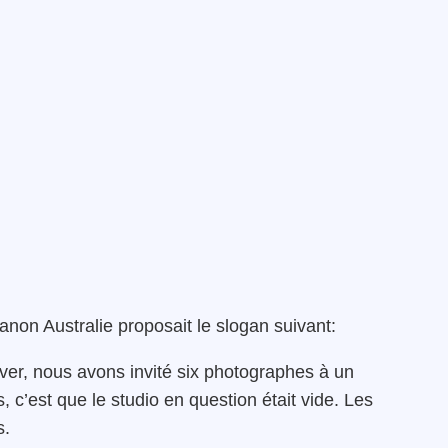
anon Australie proposait le slogan suivant:
ouver, nous avons invité six photographes à un
, c’est que le studio en question était vide. Les
s.