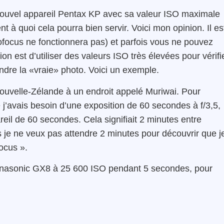
u nouvel appareil Pentax KP avec sa valeur ISO maximale
à quoi cela pourra bien servir. Voici mon opinion. Il
es
tofocus ne fonctionnera pas) et parfois vous ne pouvez
ion est d’utiliser des valeurs ISO très élevées pour vérifi
dre la «vraie» photo. Voici un exemple.
ouvelle-Zélande à un endroit appelé Muriwai. Pour
 j’avais besoin d’une exposition de 60 secondes à f/3,5,
eil de 60 secondes. Cela signifiait 2 minutes entre
 je ne veux pas attendre 2 minutes pour découvrir que j
ocus ».
Panasonic GX8 à 25 600 ISO pendant 5 secondes, pour