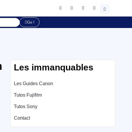
Go !
n
Les immanquables
Les Guides Canon
Tutos Fujifilm
Tutos Sony
Contact