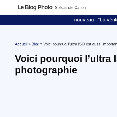
Le Blog Photo
Spécialiste Canon
nouveau : "La vérité
Accueil
»
Blog
»
Voici pourquoi l’ultra ISO est aussi importa
Voici pourquoi l’ultra
photographie