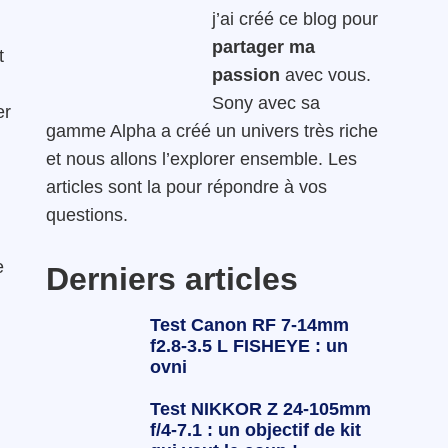
j’ai créé ce blog pour
partager ma
t
passion
avec vous.
Sony avec sa
er
gamme Alpha a créé un univers très riche
et nous allons l’explorer ensemble. Les
articles sont la pour répondre à vos
questions.
e
Derniers articles
Test Canon RF 7-14mm
f2.8-3.5 L FISHEYE : un
ovni
Test NIKKOR Z 24-105mm
f/4-7.1 : un objectif de kit