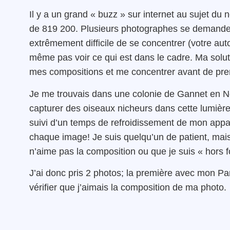
Il y a un grand « buzz » sur internet au sujet d
de 819 200. Plusieurs photographes se demandent 
extrêmement difficile de se concentrer (votre au
même pas voir ce qui est dans le cadre.
Ma solut
mes compositions et me concentrer avant de pren
Je me trouvais dans une colonie de Gannet en N
capturer des oiseaux nicheurs dans cette lumière
suivi d’un temps de refroidissement de mon appar
chaque image! Je suis quelqu’un de patient, mais
n’aime pas la composition ou que je suis « hors f
J’ai donc pris 2 photos; la première avec mon 
vérifier que j’aimais la composition de ma photo.