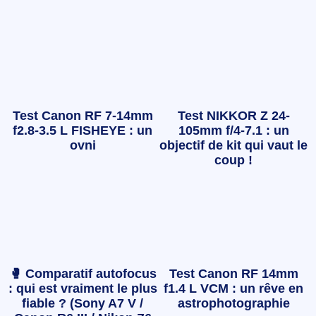
Test Canon RF 7-14mm
Test NIKKOR Z 24-
f2.8-3.5 L FISHEYE : un
105mm f/4-7.1 : un
ovni
objectif de kit qui vaut le
coup !
🥊 Comparatif autofocus
Test Canon RF 14mm
: qui est vraiment le plus
f1.4 L VCM : un rêve en
fiable ? (Sony A7 V /
astrophotographie