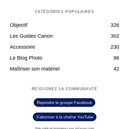
CATÉGORIES POPULAIRES
Objectif
326
Les Guides Canon
302
Accessoire
230
Le Blog Photo
96
Maîtriser son matériel
42
REJOIGNEZ LA COMMUNAUTÉ
Rejoindre le groupe Facebook
S'abonner à la chaîne YouTube
Site créé et maintenu par ad-sum.com