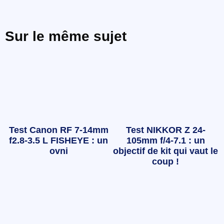
Sur le même sujet
Test Canon RF 7-14mm
Test NIKKOR Z 24-
f2.8-3.5 L FISHEYE : un
105mm f/4-7.1 : un
ovni
objectif de kit qui vaut le
coup !