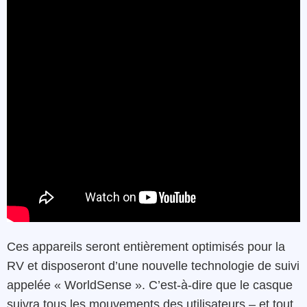
Ces appareils seront entièrement optimisés pour la
RV et disposeront d’une nouvelle technologie de suivi
appelée « WorldSense ». C’est-à-dire que le casque
suivra tous les mouvements des utilisateurs – et tout