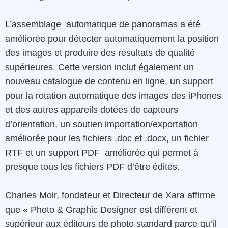
L’assemblage
automatique
de panoramas
a
été
améliorée
pour
détecter
automatiquement
la
position
des
images
et
produire
des
résultats
de
qualité
supérieures
.
Cette
version
inclut
également
un
nouveau
catalogue
de
contenu
en ligne
,
un
support
pour
la
rotation
automatique
des
images
des
iPhones
et
des
autres
appareils
dotées de
capteurs
d’orientation
,
un
soutien
importation/exportation
améliorée
pour
les
fichiers
.doc
et
.docx
,
un
fichier
RTF
et
un support
PDF
améliorée
qui
permet
à
presque
tous les
fichiers
PDF
d’être
édités.
Charles
Moir
,
fondateur
et
Directeur
de Xara affirme
que
« Photo
&
Graphic
Designer
est
différent
et
supérieur
aux
éditeurs
de
photo
standard
parce
qu’il