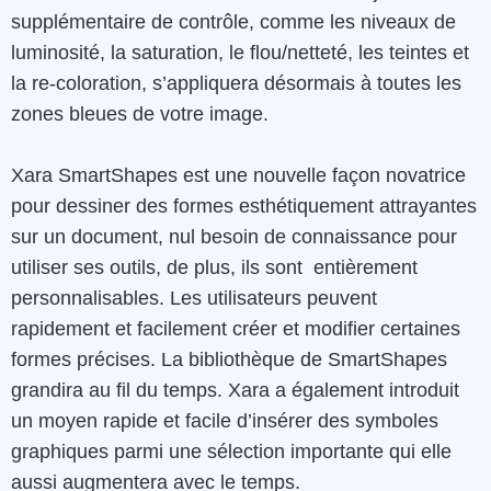
supplémentaire
de
contrôle,
comme les
niveaux
de
luminosité
,
la
saturation
,
le flou/netteté,
les
teintes
et
la
re-coloration
,
s’appliquera
désormais
à
toutes
les
zones
bleues de votre image
.
Xara
SmartShapes
est
une
nouvelle façon
novatrice
pour
dessiner
des
formes
esthétiquement
attrayantes
sur
un
document
,
nul
besoin
de
connaissance
pour
utiliser ses
outils
,
de
plus
,
ils
sont
entièrement
personnalisables
.
Les
utilisateurs
peuvent
rapidement
et
facilement
créer
et
modifier
certaines
formes
précises.
La
bibliothèque
de
SmartShapes
grandira
au fil
du
temps
.
Xara
a
également
introduit
un
moyen
rapide
et
facile
d’insérer
des
symboles
graphiques
parmi
une
sélection
importante
qui elle
aussi augmentera avec le temps.