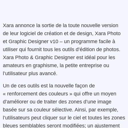
Xara
annonce
la
sortie
de
la
toute
nouvelle
version
de
leur
logiciel
de
création
et de
design
,
Xara
Photo
et
Graphic
Designer
v10
–
un
programme
facile à
utiliser
qui
fournit
tous
les
outils
d’édition
de
photos
.
Xara
Photo
&
Graphic
Designer
est
idéal
pour
les
amateurs
en
graphisme
,
la
petite
entreprise
ou
l’utilisateur
plus avancé.
Un de ces outils est la
nouvelle
façon
de
«
renforcement
des
couleurs »
qui
offre
un
moyen
d’améliorer
ou
de
traiter
des
zones
d’une
image
basée
sur
sa
couleur
sélective
.
Ainsi
,
par
exemple
,
l’
utilisateurs
peut
cliquer
sur
le
ciel
et
toutes les
zones
bleues
semblables
seront modifiées
;
un
ajustement