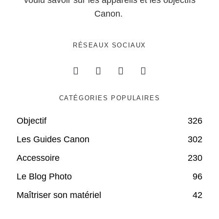
voulu savoir sur les appareils et les objectifs
Canon.
RÉSEAUX SOCIAUX
CATÉGORIES POPULAIRES
Objectif
326
Les Guides Canon
302
Accessoire
230
Le Blog Photo
96
Maîtriser son matériel
42