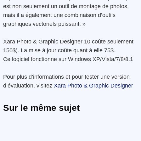
est
non
seulement
un
outil
de
montage
de
photos
,
mais
il a
également
une
combinaison
d’
outils
graphiques
vectoriels
puissant
. »
Xara
Photo
&
Graphic
Designer
10
coûte
seulement
150$
).
La mise à jour
c
oûte quant à elle
75$
.
Ce logiciel
fonctionne
sur
Windows
XP/Vista/7/8/8.1
Pour
plus
d’informations
et
pour tester une version
d’évaluation
,
visitez
Xara Photo & Graphic Designer
Sur le même sujet