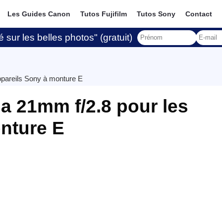
Les Guides Canon
Tutos Fujifilm
Tutos Sony
Contact
 sur les belles photos" (gratuit)
appareils Sony à monture E
ia 21mm f/2.8 pour les
nture E