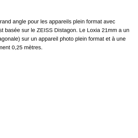
rand angle pour les appareils plein format avec
est basée sur le ZEISS Distagon. Le Loxia 21mm a un
onale) sur un appareil photo plein format et à une
ment 0,25 mètres.