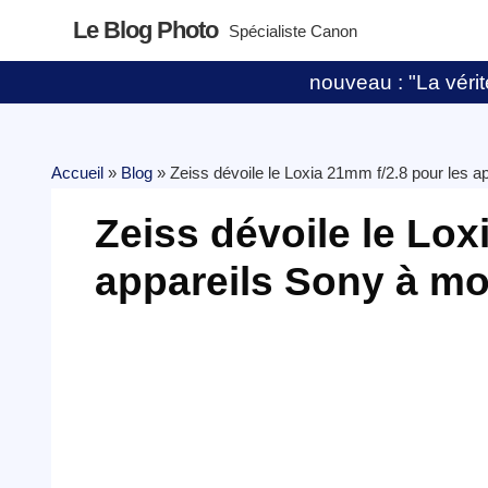
Le Blog Photo
Spécialiste Canon
nouveau : "La vérité
Accueil
»
Blog
»
Zeiss dévoile le Loxia 21mm f/2.8 pour les 
Zeiss dévoile le Lox
appareils Sony à mo