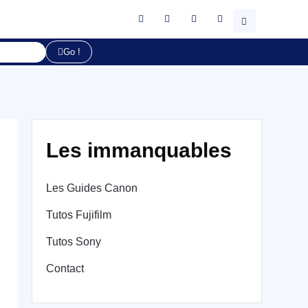
Go !
Les immanquables
Les Guides Canon
Tutos Fujifilm
Tutos Sony
Contact