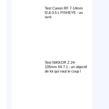
Test Canon RF 7-14mm
f2.8-3.5 L FISHEYE : un
ovni
Test NIKKOR Z 24-
105mm f/4-7.1 : un objectif
de kit qui vaut le coup !