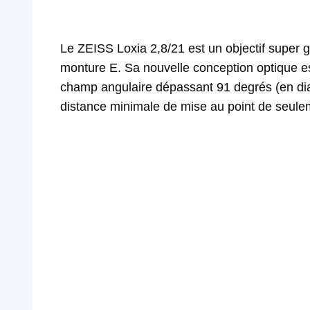
Le ZEISS Loxia 2,8/21 est un objectif super g
monture E. Sa nouvelle conception optique 
champ angulaire dépassant 91 degrés (en diag
distance minimale de mise au point de seule