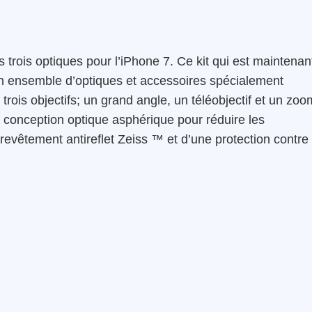
trois optiques pour l’iPhone 7. Ce kit qui est maintenan
n ensemble d’optiques et accessoires spécialement
rois objectifs; un grand angle, un téléobjectif et un zoo
conception optique asphérique pour réduire les
 revêtement antireflet Zeiss ™ et d’une protection contre 