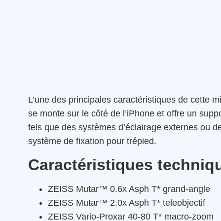
L’une des principales caractéristiques de cette m
se monte sur le côté de l’iPhone et offre un supp
tels que des systèmes d’éclairage externes ou de
système de fixation pour trépied.
Caractéristiques techniq
ZEISS Mutar™ 0.6x Asph T* grand-angle
ZEISS Mutar™ 2.0x Asph T* teleobjectif
ZEISS Vario-Proxar 40-80 T* macro-zoom