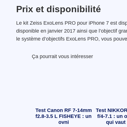
Prix et disponibilité
Le kit Zeiss ExoLens PRO pour iPhone 7 est disp
disponible en janvier 2017 ainsi que l’objectif gr
le système d’objectifs ExoLens PRO, vous pouvez 
Ça pourrait vous intéresser
Test Canon RF 7-14mm
Test NIKKOR
f2.8-3.5 L FISHEYE : un
f/4-7.1 : un o
ovni
qui vaut 