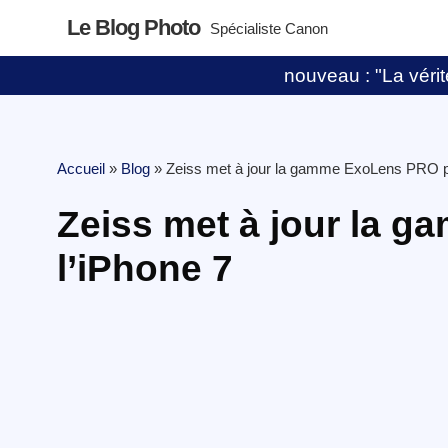
Le Blog Photo
Spécialiste Canon
nouveau : "La vérité
Accueil
»
Blog
»
Zeiss met à jour la gamme ExoLens PRO po
Zeiss met à jour la 
l’iPhone 7