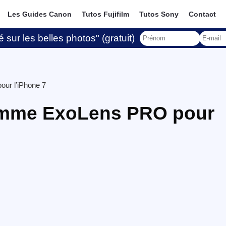
Les Guides Canon
Tutos Fujifilm
Tutos Sony
Contact
 sur les belles photos" (gratuit)
ur l’iPhone 7
gamme ExoLens PRO pour