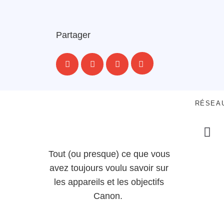
Partager
RÉSEA
Tout (ou presque) ce que vous
avez toujours voulu savoir sur
les appareils et les objectifs
Canon.