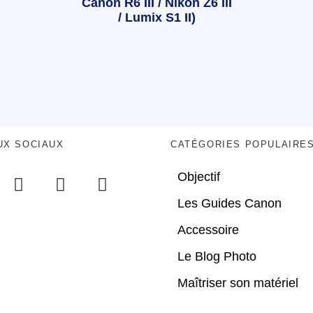
Canon R6 III / Nikon Z6 III
/ Lumix S1 II)
UX SOCIAUX
CATÉGORIES POPULAIRE
Objectif
Les Guides Canon
Accessoire
Le Blog Photo
Maîtriser son matériel