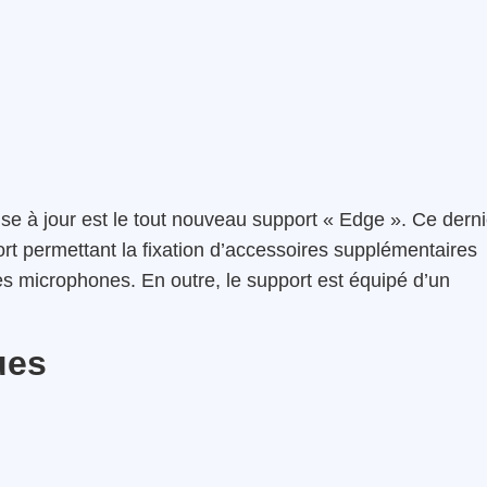
ise à jour est le tout nouveau support « Edge ». Ce derni
ort permettant la fixation d’accessoires supplémentaires
s microphones. En outre, le support est équipé d’un
ues