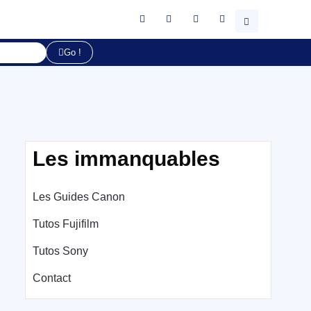
Go !
Les immanquables
Les Guides Canon
Tutos Fujifilm
Tutos Sony
Contact