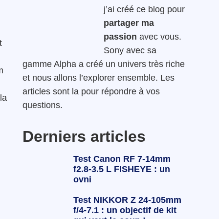
j’ai créé ce blog pour
partager ma
passion
avec vous.
t
Sony avec sa
gamme Alpha a créé un univers très riche
m
et nous allons l’explorer ensemble. Les
articles sont la pour répondre à vos
la
questions.
Derniers articles
Test Canon RF 7-14mm
f2.8-3.5 L FISHEYE : un
ovni
Test NIKKOR Z 24-105mm
f/4-7.1 : un objectif de kit