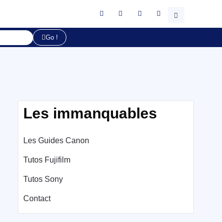
Go !
Les immanquables
Les Guides Canon
Tutos Fujifilm
Tutos Sony
Contact