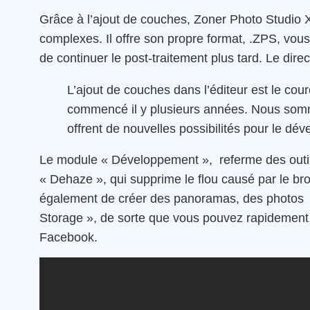
Grâce à l’ajout de couches, Zoner Photo Studio X 
complexes. Il offre son propre format, .ZPS, vous
de continuer le post-traitement plus tard. Le dire
L’ajout de couches dans l’éditeur est le co
commencé il y plusieurs années. Nous som
offrent de nouvelles possibilités pour le dév
Le module « Développement », referme des outils
« Dehaze », qui supprime le flou causé par le br
également de créer des panoramas, des photos HD
Storage », de sorte que vous pouvez rapidement
Facebook.