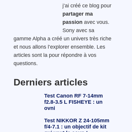
j’ai créé ce blog pour
partager ma
passion
avec vous.
Sony avec sa
gamme Alpha a créé un univers très riche
et nous allons l’explorer ensemble. Les
articles sont la pour répondre à vos
questions.
Derniers articles
Test Canon RF 7-14mm
f2.8-3.5 L FISHEYE : un
ovni
Test NIKKOR Z 24-105mm
f/4-7.1 : un objectif de kit