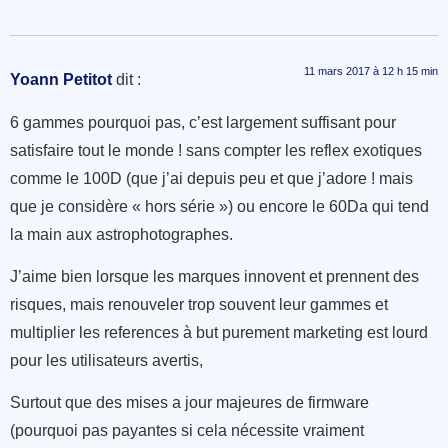
11 mars 2017 à 12 h 15 min
Yoann Petitot
dit :
6 gammes pourquoi pas, c’est largement suffisant pour
satisfaire tout le monde ! sans compter les reflex exotiques
comme le 100D (que j’ai depuis peu et que j’adore ! mais
que je considère « hors série ») ou encore le 60Da qui tend
la main aux astrophotographes.
J’aime bien lorsque les marques innovent et prennent des
risques, mais renouveler trop souvent leur gammes et
multiplier les references à but purement marketing est lourd
pour les utilisateurs avertis,
Surtout que des mises a jour majeures de firmware
(pourquoi pas payantes si cela nécessite vraiment