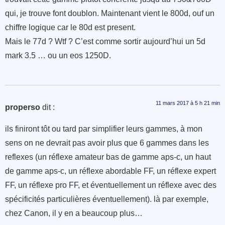
qui, je trouve font doublon. Maintenant vient le 800d, ouf un
chiffre logique car le 80d est present.
Mais le 77d ? Wtf ? C’est comme sortir aujourd’hui un 5d
mark 3.5 … ou un eos 1250D.
11 mars 2017 à 5 h 21 min
properso
dit :
ils finiront tôt ou tard par simplifier leurs gammes, à mon
sens on ne devrait pas avoir plus que 6 gammes dans les
reflexes (un réflexe amateur bas de gamme aps-c, un haut
de gamme aps-c, un réflexe abordable FF, un réflexe expert
FF, un réflexe pro FF, et éventuellement un réflexe avec des
spécificités particulières éventuellement). là par exemple,
chez Canon, il y en a beaucoup plus…