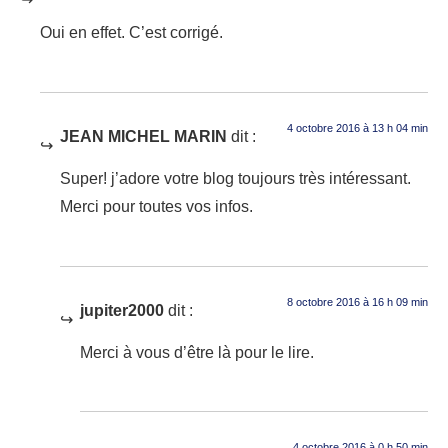
Oui en effet. C’est corrigé.
4 octobre 2016 à 13 h 04 min
JEAN MICHEL MARIN
dit :
Super! j’adore votre blog toujours très intéressant.
Merci pour toutes vos infos.
8 octobre 2016 à 16 h 09 min
jupiter2000
dit :
Merci à vous d’être là pour le lire.
4 octobre 2016 à 0 h 50 min