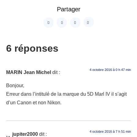
Partager
6 réponses
4 octobre 2016 à 0 h 47 min
MARIN Jean Michel
dit :
Bonjour,
Erreur dans l’intitulé de la marque du 5D Marl IV il s’agit
d’un Canon et non Nikon.
4 octobre 2016 à 7 h 51 min
jupiter2000
dit :