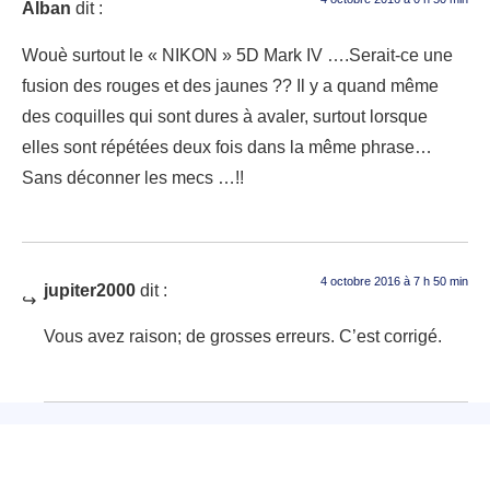
Alban
dit :
Wouè surtout le « NIKON » 5D Mark IV ….Serait-ce une
fusion des rouges et des jaunes ?? Il y a quand même
des coquilles qui sont dures à avaler, surtout lorsque
elles sont répétées deux fois dans la même phrase…
Sans déconner les mecs …!!
4 octobre 2016 à 7 h 50 min
jupiter2000
dit :
Vous avez raison; de grosses erreurs. C’est corrigé.