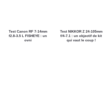
Test Canon RF 7-14mm
Test NIKKOR Z 24-105mm
f2.8-3.5 L FISHEYE : un
f/4-7.1 : un objectif de kit
ovni
qui vaut le coup !