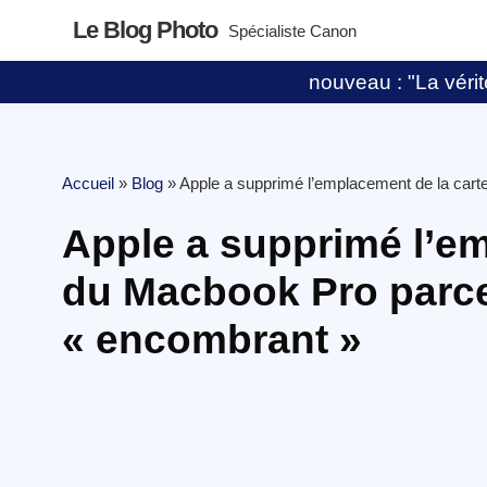
Le Blog Photo
Spécialiste Canon
nouveau : "La vérité
Accueil
»
Blog
»
Apple a supprimé l’emplacement de la car
Apple a supprimé l’e
du Macbook Pro parce
« encombrant »