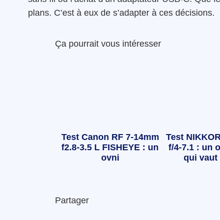
plans. C’est à eux de s’adapter à ces décisions.
Ça pourrait vous intéresser
Test Canon RF 7-14mm
Test NIKKOR
f2.8-3.5 L FISHEYE : un
f/4-7.1 : un o
ovni
qui vaut 
Partager