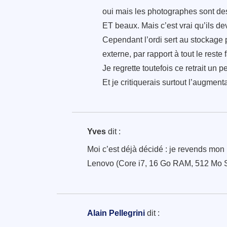
oui mais les photographes sont des
ET beaux. Mais c’est vrai qu’ils d
Cependant l’ordi sert au stockage pr
externe, par rapport à tout le reste f
Je regrette toutefois ce retrait un
Et je critiquerais surtout l’augme
Yves
dit :
Moi c’est déjà décidé : je revends mon
Lenovo (Core i7, 16 Go RAM, 512 Mo S
Alain Pellegrini
dit :