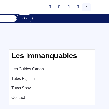
Go !
Les immanquables
Les Guides Canon
Tutos Fujifilm
Tutos Sony
Contact