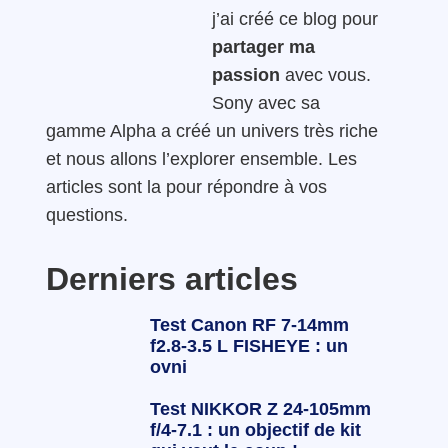
j’ai créé ce blog pour
partager ma
passion
avec vous.
Sony avec sa
gamme Alpha a créé un univers très riche
et nous allons l’explorer ensemble. Les
articles sont la pour répondre à vos
questions.
Derniers articles
Test Canon RF 7-14mm
f2.8-3.5 L FISHEYE : un
ovni
Test NIKKOR Z 24-105mm
f/4-7.1 : un objectif de kit