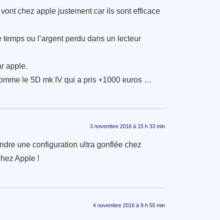
ont chez apple justement car ils sont efficace
 le temps ou l’argent perdu dans un lecteur
ar apple.
s comme le 5D mk IV qui a pris +1000 euros …
3 novembre 2016 à 15 h 33 min
dre une configuration ultra gonflée chez
hez Apple !
4 novembre 2016 à 9 h 55 min