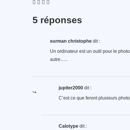
5 réponses
surman christophe
dit :
Un ordinateur est un outil pour le phot
autre…..
jupiter2000
dit :
C’est ce que feront plusieurs photo
Calotype
dit :