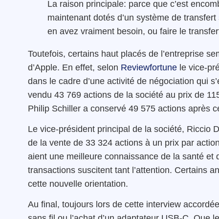
La raison principale: parce que c’est encomb
maintenant dotés d’un système de transfert s
en avez vraiment besoin, ou faire le transfert
Toutefois, certains haut placés de l’entreprise 
d’Apple. En effet, selon
Reviewfortune
le vice-pr
dans le cadre d’une activité de négociation qui s’
vendu 43 769 actions de la société au prix de 115
Philip Schiller a conservé 49 575 actions après ce
Le vice-président principal de la société, Riccio 
de la vente de 33 324 actions à un prix par actio
aient une meilleure connaissance de la santé et d
transactions suscitent tant l’attention. Certains
cette nouvelle orientation.
Au final, toujours lors de cette interview accordé
sans fil ou l’achat d’un adaptateur USB-C. Que l