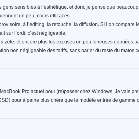
 gens sensibles à l’esthétique, et donc je pense que beaucoup v
eviennent un peu moins efficaces.
ovisoire, à l’editing, la retouche, la diffusion. Si l’on compare
ait sur l’ordi, c’est négligeable.
 peu zélé, et encore plus les excuses un peu foireuses données p
ntation non négligeable des tarifs, sans parler du reste du mato
 MacBook Pro actuel pour (re)passer chez Windows. Je vais pren
SD) pour à peine plus chère que le modèle entrée de gamme c