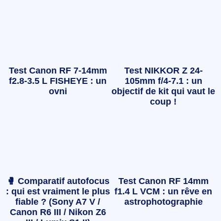
Test Canon RF 7-14mm
Test NIKKOR Z 24-
f2.8-3.5 L FISHEYE : un
105mm f/4-7.1 : un
ovni
objectif de kit qui vaut le
coup !
🥊 Comparatif autofocus
Test Canon RF 14mm
: qui est vraiment le plus
f1.4 L VCM : un rêve en
fiable ? (Sony A7 V /
astrophotographie
Canon R6 III / Nikon Z6