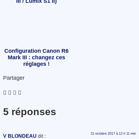
III / Lumix S1 II)
Configuration Canon R6
Mark III : changez ces
réglages !
Partager
5 réponses
31 octobre 2017 à 12 h 11 min
V BLONDEAU
dit :