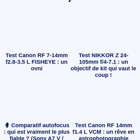
Test Canon RF 7-14mm
Test NIKKOR Z 24-
f2.8-3.5 L FISHEYE : un
105mm f/4-7.1 : un
ovni
objectif de kit qui vaut le
coup !
🥊 Comparatif autofocus
Test Canon RF 14mm
: qui est vraiment le plus
f1.4 L VCM : un rêve en
fiable ? (Sony A7 V /
astrophotographie