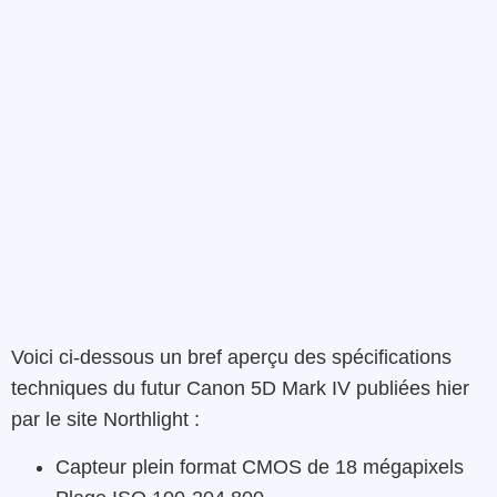
Voici ci-dessous un bref aperçu des spécifications
techniques du futur Canon 5D Mark IV publiées hier
par le site Northlight :
Capteur plein format CMOS de 18 mégapixels