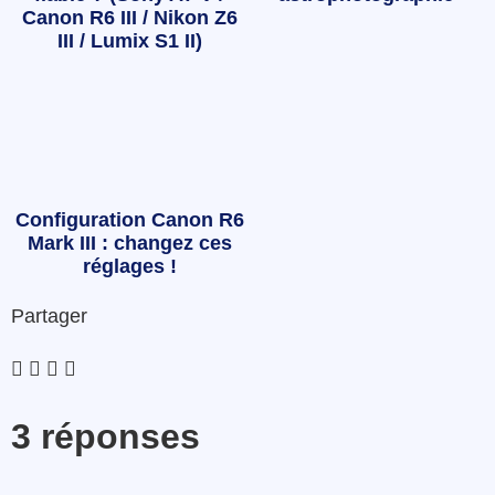
Canon R6 III / Nikon Z6
III / Lumix S1 II)
Configuration Canon R6
Mark III : changez ces
réglages !
Partager
3 réponses