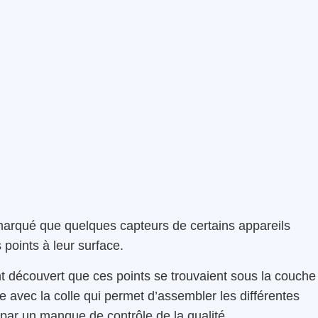
marqué que quelques capteurs de certains appareils
oints à leur surface.
nt découvert que ces points se trouvaient sous la couche
e avec la colle qui permet d’assembler les différentes
 par un manque de contrôle de la qualité.