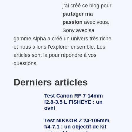
j’ai créé ce blog pour
partager ma
passion
avec vous.
Sony avec sa
gamme Alpha a créé un univers très riche
et nous allons l’explorer ensemble. Les
articles sont la pour répondre à vos
questions.
Derniers articles
Test Canon RF 7-14mm
f2.8-3.5 L FISHEYE : un
ovni
Test NIKKOR Z 24-105mm
f/4-7.1 : un objectif de kit