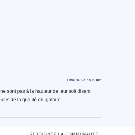
1 mai 2015 à 7 h 49 min
e sont pas à la hauteur de leur soit disant
cis de la qualité obligatoire
S
REJOIGNEZ LA COMMUNAUTÉ