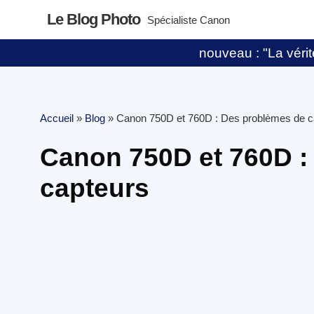
Le Blog Photo
Spécialiste Canon
nouveau : "La vérité
Accueil
»
Blog
»
Canon 750D et 760D : Des problèmes de c
Canon 750D et 760D :
capteurs