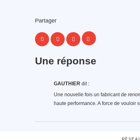
Partager
Une réponse
GAUTHIER
dit :
Une nouvelle fois un fabricant de renom
haute performance. A force de vouloir s
RÉSEA