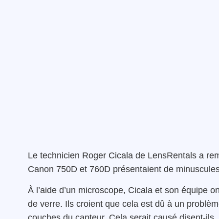
Le technicien Roger Cicala de LensRentals a re
Canon 750D et 760D présentaient de minuscules p
À l’aide d’un microscope, Cicala et son équipe o
de verre. Ils croient que cela est dû à un problèm
couches du capteur. Cela serait causé disent-ils,