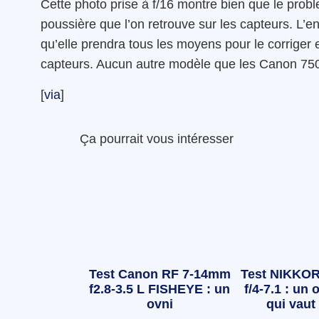
Cette photo prise à f/16 montre bien que le probl
poussière que l’on retrouve sur les capteurs. L’e
qu’elle prendra tous les moyens pour le corriger e
capteurs. Aucun autre modèle que les Canon 750
[
via
]
Ça pourrait vous intéresser
Test Canon RF 7-14mm
Test NIKKOR
f2.8-3.5 L FISHEYE : un
f/4-7.1 : un o
ovni
qui vaut 