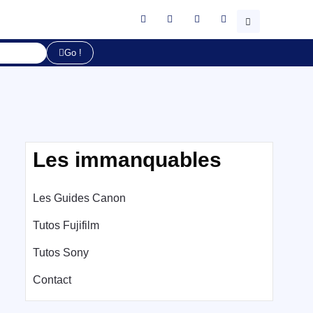
Go !
Les immanquables
Les Guides Canon
Tutos Fujifilm
Tutos Sony
Contact