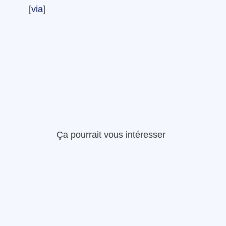
[
via
]
Ça pourrait vous intéresser