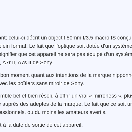
nt; celui-ci décrit un objectif 50mm f/3.5 macro IS conçu
lein format. Le fait que l’optique soit dotée d’un systèm
t signifier que cet appareil ne sera pas équipé d’un systè
, A7r II, A7s II de Sony.
n bon moment quant aux intentions de la marque nipponn
vec les boîtiers sans miroir de Sony.
le bel et bien résolu à offrir un vrai « mirrorless », plu
té auprès des adeptes de la marque. Le fait que ce soit u
ssionnels, ou du moins les amateurs avertis.
 la date de sortie de cet appareil.