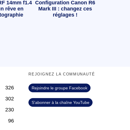
RF 14mm f1.4
Configuration Canon R6
n rêve en
Mark III : changez ces
tographie
réglages !
S
REJOIGNEZ LA COMMUNAUTÉ
326
Rejoindre le groupe Facebook
302
S'abonner à la chaîne YouTube
230
96