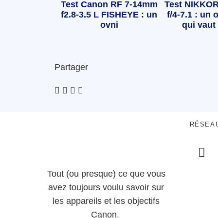
Test Canon RF 7-14mm
Test NIKKOR
f2.8-3.5 L FISHEYE : un
f/4-7.1 : un o
ovni
qui vaut 
Partager
RÉSEA
Tout (ou presque) ce que vous
avez toujours voulu savoir sur
les appareils et les objectifs
Canon.