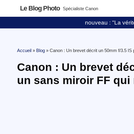
Le Blog Photo
Spécialiste Canon
nouveau : "La vérité
Accueil
»
Blog
»
Canon : Un brevet décrit un 50mm f/3.5 IS p
Canon : Un brevet déc
un sans miroir FF qui 