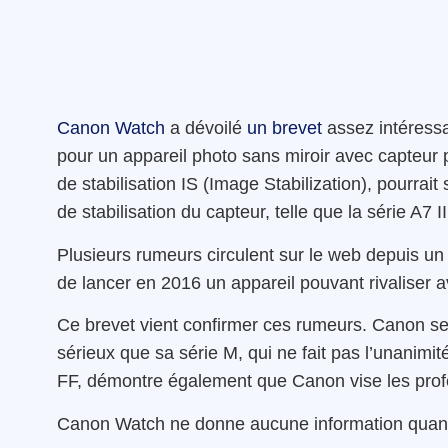
Canon Watch
a dévoilé
un brevet
assez intéressa
pour un appareil photo sans miroir avec capteur p
de stabilisation IS (Image Stabilization), pourrai
de stabilisation du capteur, telle que la série A7 II
Plusieurs rumeurs circulent sur le web depuis u
de lancer en 2016 un appareil pouvant rivaliser a
Ce brevet vient confirmer ces rumeurs. Canon semb
sérieux que sa série M, qui ne fait pas l’unanimi
FF, démontre également que Canon vise les profe
Canon Watch ne donne aucune information quant à