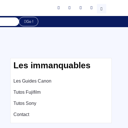
Go !
Les immanquables
Les Guides Canon
Tutos Fujifilm
Tutos Sony
Contact