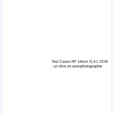
Test Canon RF 14mm f1.4 L VCM
: un rêve en astrophotographie