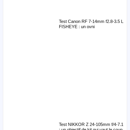
Test Canon RF 7-14mm f2.8-3.5 L
FISHEYE : un ovni
Test NIKKOR Z 24-105mm f/4-7.1
: un objectif de kit qui vaut le coup