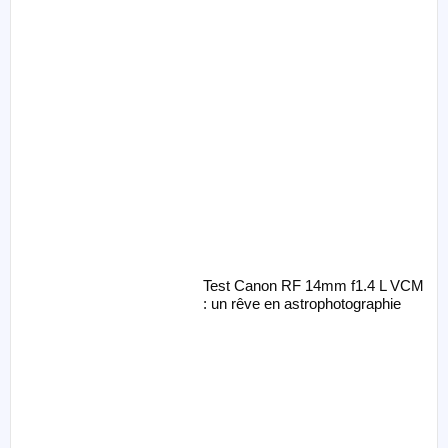
Test Canon RF 14mm f1.4 L VCM
: un rêve en astrophotographie