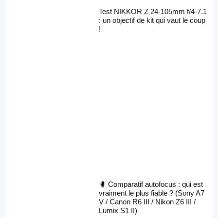
Test NIKKOR Z 24-105mm f/4-7.1
: un objectif de kit qui vaut le coup
!
🥊 Comparatif autofocus : qui est
vraiment le plus fiable ? (Sony A7
V / Canon R6 III / Nikon Z6 III /
Lumix S1 II)