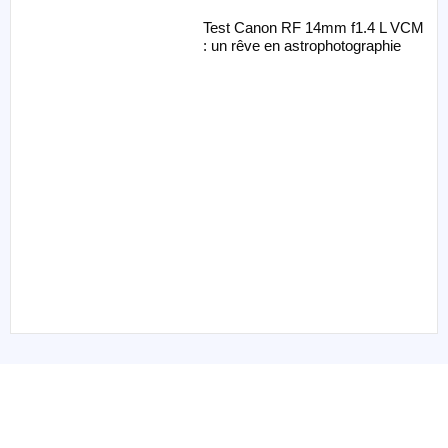
Test Canon RF 14mm f1.4 L VCM
: un rêve en astrophotographie