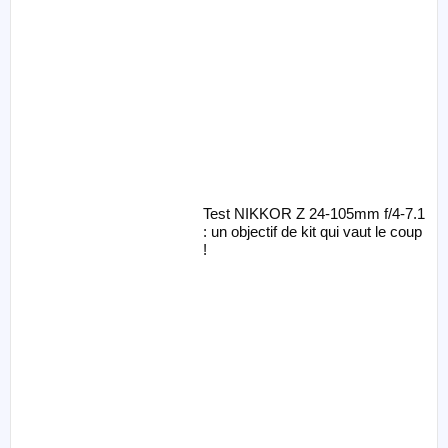
Test NIKKOR Z 24-105mm f/4-7.1
: un objectif de kit qui vaut le coup
!