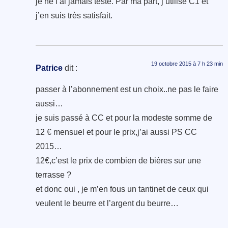
je ne l’ai jamais testé. Par ma part, j’utilise C1 et
j’en suis très satisfait.
19 octobre 2015 à 7 h 23 min
Patrice
dit :
passer à l’abonnement est un choix..ne pas le faire
aussi…
je suis passé à CC et pour la modeste somme de
12 € mensuel et pour le prix,j’ai aussi PS CC
2015…
12€,c’est le prix de combien de bières sur une
terrasse ?
et donc oui , je m’en fous un tantinet de ceux qui
veulent le beurre et l’argent du beurre…