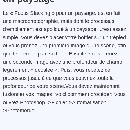
Le « Focus Stacking » pour un paysage, est en fait
une macrophotographie, mais dont le processus
d’empilement est appliqué à un paysage. C’est assez
simple. Vous devez placer votre boîtier sur un trépied
et vous prenez une première image d’une scène, afin
que le premier plan soit net. Ensuite, vous prenez
une seconde image avec une profondeur de champ
légèrement « décalée ». Puis, vous répétez ce
processus jusqu’à ce que vous couvriez toute la
profondeur de votre scène.Vous devez maintenant
fusionner vos images. Voici comment procéder: Vous
ouvrez Photoshop ->Fichier->Automatisation-
>Photomerge.