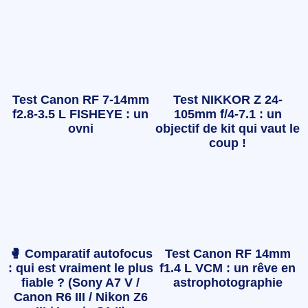
Test Canon RF 7-14mm
Test NIKKOR Z 24-
f2.8-3.5 L FISHEYE : un
105mm f/4-7.1 : un
ovni
objectif de kit qui vaut le
coup !
🥊 Comparatif autofocus
Test Canon RF 14mm
: qui est vraiment le plus
f1.4 L VCM : un rêve en
fiable ? (Sony A7 V /
astrophotographie
Canon R6 III / Nikon Z6