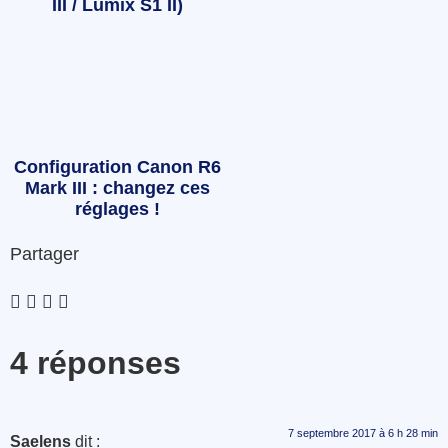
III / Lumix S1 II)
Configuration Canon R6
Mark III : changez ces
réglages !
Partager
4 réponses
7 septembre 2017 à 6 h 28 min
Saelens
dit :