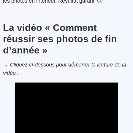
les photos en intérieur. Résultat garanti 🙂
La vidéo « Comment
réussir ses photos de fin
d’année »
→ Cliquez ci-dessous pour démarrer la lecture de la
vidéo :