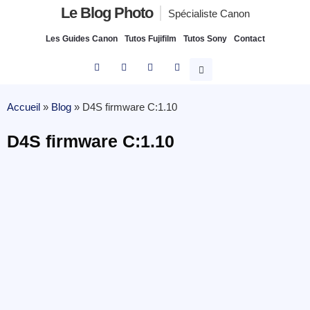
Le Blog Photo
Spécialiste Canon
Les Guides Canon
Tutos Fujifilm
Tutos Sony
Contact
Accueil
»
Blog
»
D4S firmware C:1.10
D4S firmware C:1.10