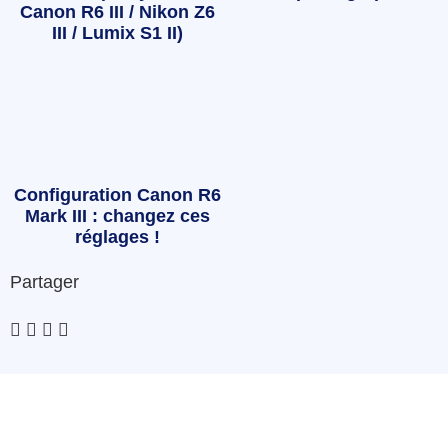
Canon R6 III / Nikon Z6
III / Lumix S1 II)
Configuration Canon R6
Mark III : changez ces
réglages !
Partager