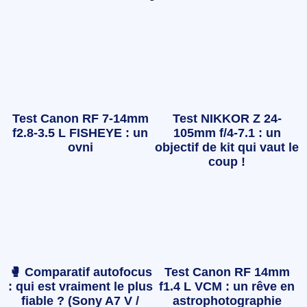
Test Canon RF 7-14mm
Test NIKKOR Z 24-
f2.8-3.5 L FISHEYE : un
105mm f/4-7.1 : un
ovni
objectif de kit qui vaut le
coup !
🥊 Comparatif autofocus
Test Canon RF 14mm
: qui est vraiment le plus
f1.4 L VCM : un rêve en
fiable ? (Sony A7 V /
astrophotographie