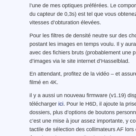
l’une de mes optiques préférées. Le comport
du capteur de 0,3s) est tel que vous obten
vitesses d’obturation élevées.
Pour les filtres de densité neutre sur des 
postant les images en temps voulu. Il y au
avec des fichiers bruts (probablement une p
d’images via le site internet d’Hasselblad.
En attendant, profitez de la vidéo – et assur
filmé en 4K.
il y a aussi un nouveau firmware (v1.19) di
télécharger
ici
. Pour le H6D, il ajoute la pri
dossiers, plus d’options de boutons personn
c’est une mise à jour assez importante, y co
tactile de sélection des collimateurs AF lors 