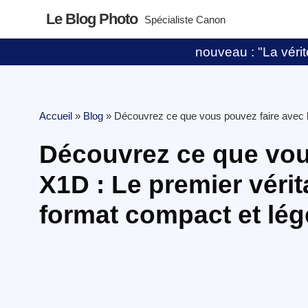
Le Blog Photo
Spécialiste Canon
nouveau : "La vérité
Accueil
»
Blog
»
Découvrez ce que vous pouvez faire avec l
Découvrez ce que vous
X1D : Le premier véri
format compact et lég