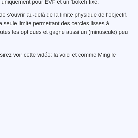
 uniquement pour EVF et un ‘bokeh fixe.
de s’ouvrir au-delà de la limite physique de l’objectif,
 la seule limite permettant des cercles lisses à
outes les optiques et gagne aussi un (minuscule) peu
ésirez voir cette vidéo; la voici et comme Ming le