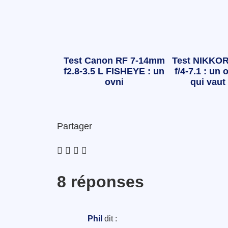
Test Canon RF 7-14mm
Test NIKKOR
f2.8-3.5 L FISHEYE : un
f/4-7.1 : un o
ovni
qui vaut 
Partager
8 réponses
Phil
dit :