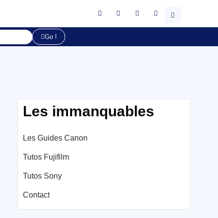
Go !
Les immanquables
Les Guides Canon
Tutos Fujifilm
Tutos Sony
Contact