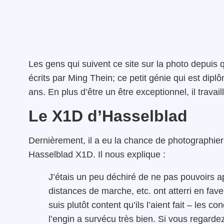
Les gens qui suivent ce site sur la photo depuis
écrits par Ming Thein; ce petit génie qui est dipl
ans. En plus d’être un être exceptionnel, il travai
Le X1D d’Hasselblad
Dernièrement, il a eu la chance de photographier
Hasselblad X1D. Il nous explique :
J’étais un peu déchiré de ne pas pouvoirs a
distances de marche, etc. ont atterri en fave
suis plutôt content qu’ils l’aient fait – les 
l’engin a survécu très bien. Si vous regarde