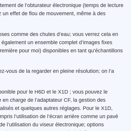
ement de l’obturateur électronique (temps de lecture
ez un effet de flou de mouvement, même à des
choses comme des chutes d’eau; vous verrez cela en
ra également un ensemble complet d’images fixes
remière pour moi) disponibles en tant qu’échantillons
ez-vous de la regarder en pleine résolution; on l’a
sponible pour le H6D et le X1D ; vous pouvez le
se en charge de l’adaptateur CF, la gestion des
alisés et quelques autres réglages. Pour le X1D,
mpris l’utilisation de l’écran arrière comme un pavé
de l’utilisation du viseur électronique; options