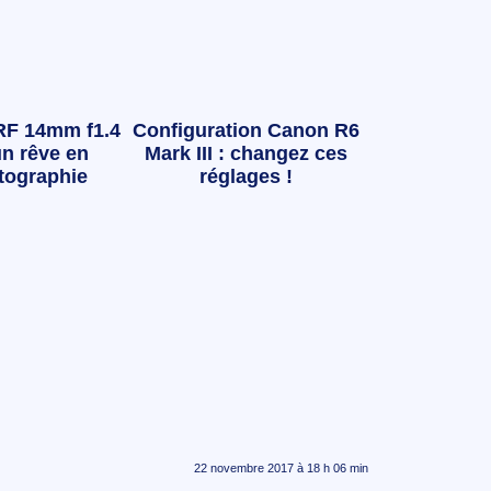
RF 14mm f1.4
Configuration Canon R6
n rêve en
Mark III : changez ces
tographie
réglages !
22 novembre 2017 à 18 h 06 min