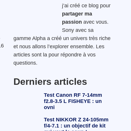
j’ai créé ce blog pour
partager ma
passion
avec vous.
Sony avec sa
s
gamme Alpha a créé un univers très riche
16
et nous allons l’explorer ensemble. Les
articles sont la pour répondre à vos
questions.
Derniers articles
Test Canon RF 7-14mm
f2.8-3.5 L FISHEYE : un
ovni
Test NIKKOR Z 24-105mm
f/4-7.1 : un objectif de kit