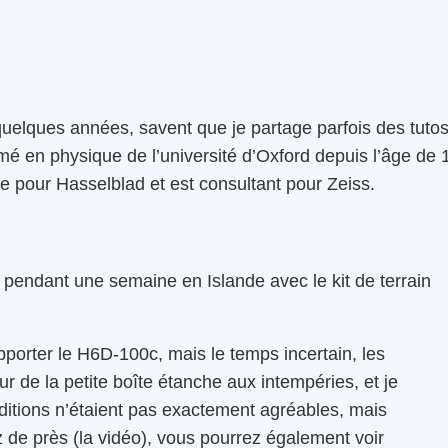
 quelques années, savent que je partage parfois des tuto
ômé en physique de l’université d’Oxford depuis l’âge de 
lle pour Hasselblad et est consultant pour Zeiss.
 pendant une semaine en Islande avec le kit de terrain
pporter le H6D-100c, mais le temps incertain, les
ur de la petite boîte étanche aux intempéries, et je
conditions n’étaient pas exactement agréables, mais
z de près (la vidéo), vous pourrez également voir