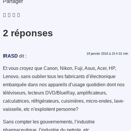
Partager
2 réponses
19 janvier 2016 à 15 h 01 min
IRASD
dit :
Et vous croyez que Canon, Nikon, Fuji, Asus, Acer, HP,
Lenovo, sans oublier tous les fabricants d’électronique
embarquée dans nos appareils d’usage quotidien dont nos
téléviseurs, lecteurs DVD/BlueRay, amplificateurs,
calculatrices, réfrigérateurs, cuisinières, micro-ondes, lave-
vaisselle, etc n’exploitent personne?
Sans compter les gouvernements, l’industrie
pharmaceutique, l’industrie du petrole, etc.