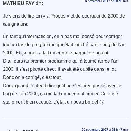
29 novembre 2017 à 9 h 45 min
MATHIEU FAY
dit :
Je viens de lire ton « a Propos » et du pourquoi du 2000 de
ta signature.
En tant qu’informaticien, on a pas mal bossé pour corriger
tout un tas de programme qui était touché par le bug de l’an
2000. Et ça nous a fait un énorme paquet de boulot.
D’ailleurs au premier programme qui à tourné après l’an
2000, il s’est planté direct, il avait été oublié dans le lot.
Donc on a corrigé, c’est tout.
Donc quand j’entend dire qu’il ne s’est rien passé avec le
bug de l’an 2000, ça me fait doucement rigoler. On a été
sacrément bien occupé, c’était un beau bordel 🙂
29 novembre 2017 à 15 h 47 min