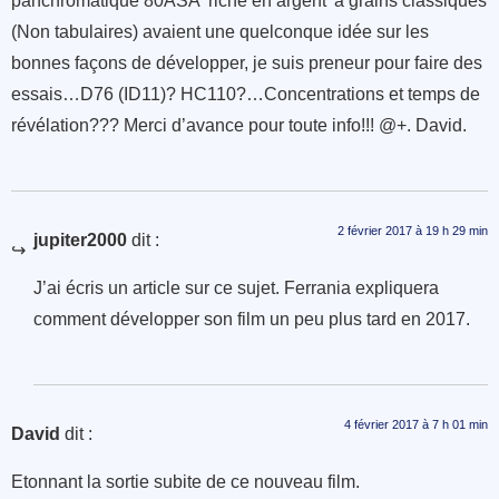
panchromatique 80ASA ‘riche en argent’ à grains classiques
(Non tabulaires) avaient une quelconque idée sur les
bonnes façons de développer, je suis preneur pour faire des
essais…D76 (ID11)? HC110?…Concentrations et temps de
révélation??? Merci d’avance pour toute info!!! @+. David.
2 février 2017 à 19 h 29 min
jupiter2000
dit :
J’ai écris un article sur ce sujet. Ferrania expliquera
comment développer son film un peu plus tard en 2017.
4 février 2017 à 7 h 01 min
David
dit :
Etonnant la sortie subite de ce nouveau film.