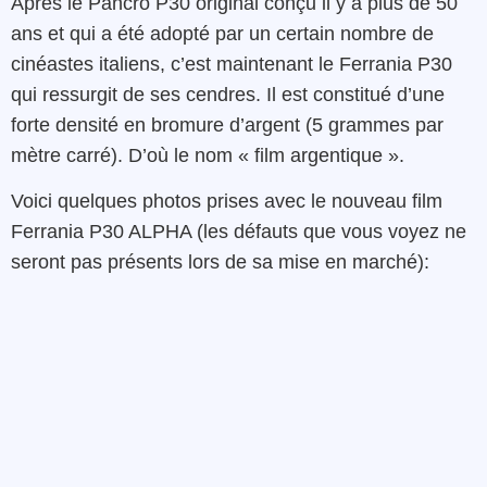
Après le Pancro P30 original conçu il y a plus de 50
ans et qui a été adopté par un certain nombre de
cinéastes italiens, c’est maintenant le Ferrania P30
qui ressurgit de ses cendres. Il est constitué d’une
forte densité en bromure d’argent (5 grammes par
mètre carré). D’où le nom « film argentique ».
Voici quelques photos prises avec le nouveau film
Ferrania P30 ALPHA (les défauts que vous voyez ne
seront pas présents lors de sa mise en marché):