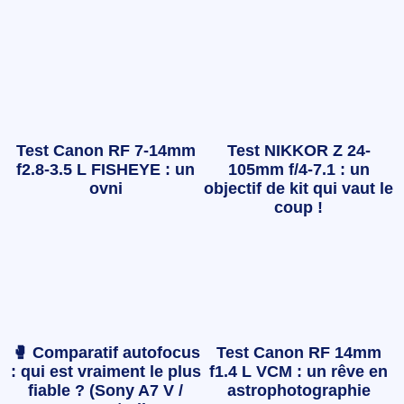
Test Canon RF 7-14mm
Test NIKKOR Z 24-
f2.8-3.5 L FISHEYE : un
105mm f/4-7.1 : un
ovni
objectif de kit qui vaut le
coup !
🥊 Comparatif autofocus
Test Canon RF 14mm
: qui est vraiment le plus
f1.4 L VCM : un rêve en
fiable ? (Sony A7 V /
astrophotographie