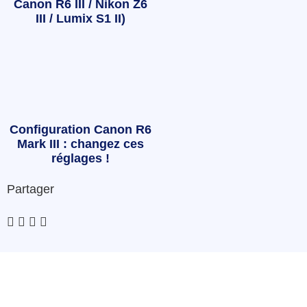
Canon R6 III / Nikon Z6
III / Lumix S1 II)
Configuration Canon R6
Mark III : changez ces
réglages !
Partager