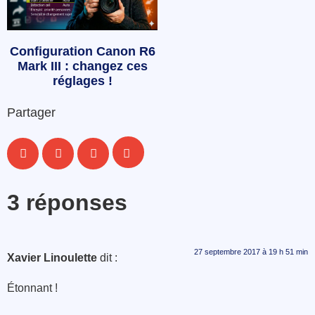
Configuration Canon R6
Mark III : changez ces
réglages !
Partager
3 réponses
27 septembre 2017 à 19 h 51 min
Xavier Linoulette
dit :
Étonnant !