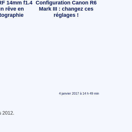
RF 14mm f1.4
Configuration Canon R6
n rêve en
Mark III : changez ces
tographie
réglages !
4 janvier 2017 à 14 h 49 min
s 2012.