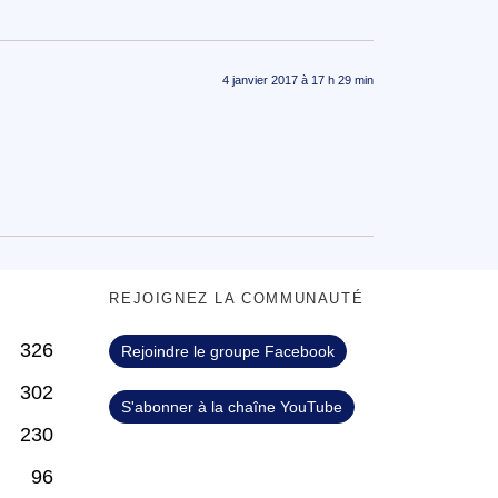
4 janvier 2017 à 17 h 29 min
S
REJOIGNEZ LA COMMUNAUTÉ
326
Rejoindre le groupe Facebook
302
S'abonner à la chaîne YouTube
230
96