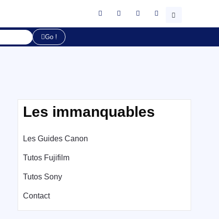
Go !
Les immanquables
Les Guides Canon
Tutos Fujifilm
Tutos Sony
Contact