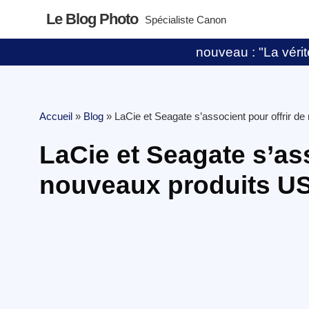
Le Blog Photo
Spécialiste Canon
nouveau : "La vérité
Accueil
»
Blog
»
LaCie et Seagate s’associent pour offrir d
LaCie et Seagate s’ass
nouveaux produits US