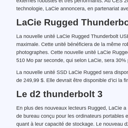
externes robustes et très performants. Au CES 
technologie, LaCie annoncera, en partenariat av
LaCie Rugged Thunderbo
La nouvelle unité LaCie Rugged Thunderbolt USB-
maximale. Cette unité bénéficiera de la même ro
photographes. Cette nouvelle unité LaCie Rugged
510 Mo par seconde, qui selon LaCie, sera 30% p
La nouvelle unité SSD LaCie Rugged sera disponi
de 249,99 $. Elle devrait être disponible d’ici la
Le d2 thunderbolt 3
En plus des nouveaux lecteurs Rugged, LaCie a
de bureau conçu pour les ordinateurs portables et
quant à leur capacité de stockage. Le nouveau 