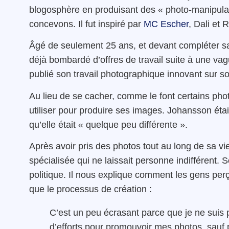
blogosphère en produisant des « photo-manipulati
concevons. Il fut inspiré par
MC Escher
, Dali et 
Âgé de seulement 25 ans, et devant compléter sa m
déjà bombardé d’offres de travail suite à une va
publié son travail photographique innovant sur son
Au lieu de se cacher, comme le font certains photo
utiliser pour produire ses images. Johansson était 
qu’elle était « quelque peu différente ».
Après avoir pris des photos tout au long de sa vi
spécialisée qui ne laissait personne indifférent. S
politique. Il nous explique comment les gens per
que le processus de création :
C’est un peu écrasant parce que je ne suis 
d’efforts pour promouvoir mes photos, sauf