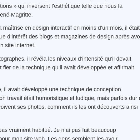
ons » qui inversent l’esthétique telle que nous la
René Magritte.
aîtrise en design interactif en moins d’un mois, il était
gue d’intérêt des blogs et magazines de design après avo
 site internet.
graphes, il révéla les niveaux d’intensité qu’il devait
fier de la technique qu’il avait développée et affirmait
e, il avait développé une technique de conception
on travail était humoristique et ludique, mais parfois dur 
çoivent ses photos, comment ils les ont découverts ainsi
pas vraiment habitué. Je n’ai pas fait beaucoup
 pour mon site web. Les gens semblent les avoir