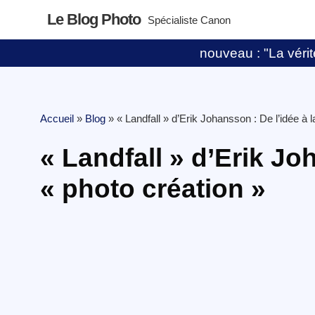
Le Blog Photo
Spécialiste Canon
nouveau : "La vérité
Accueil
»
Blog
»
« Landfall » d’Erik Johansson : De l’idée à l
« Landfall » d’Erik Jo
« photo création »