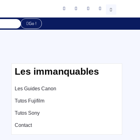
Go !
Les immanquables
Les Guides Canon
Tutos Fujifilm
Tutos Sony
Contact