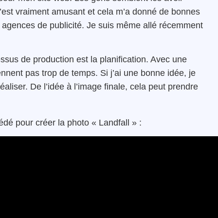
C’est vraiment amusant et cela m’a donné de bonnes
es agences de publicité. Je suis même allé récemment
ssus de production est la planification. Avec une
ennent pas trop de temps. Si j’ai une bonne idée, je
réaliser. De l’idée à l’image finale, cela peut prendre
dé pour créer la photo « Landfall » :