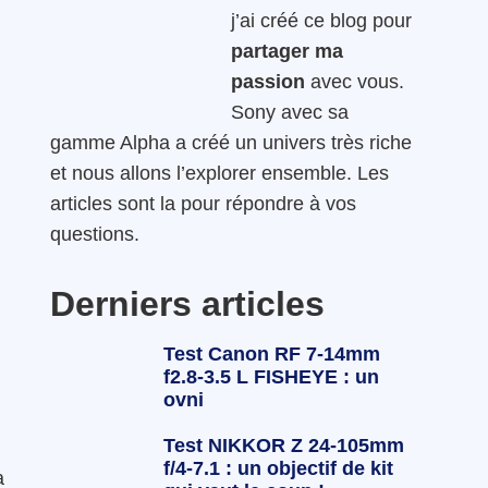
j’ai créé ce blog pour
partager ma
passion
avec vous.
Sony avec sa
gamme Alpha a créé un univers très riche
et nous allons l’explorer ensemble. Les
articles sont la pour répondre à vos
questions.
Derniers articles
Test Canon RF 7-14mm
f2.8-3.5 L FISHEYE : un
ovni
Test NIKKOR Z 24-105mm
f/4-7.1 : un objectif de kit
a