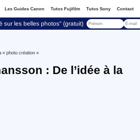
Les Guides Canon
Tutos Fujifilm
Tutos Sony
Contact
 sur les belles photos" (gratuit)
a « photo création »
hansson : De l’idée à la