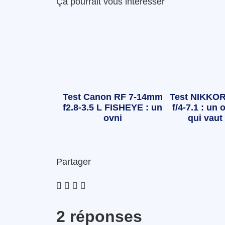
Ça pourrait vous intéresser
Test Canon RF 7-14mm
Test NIKKOR
f2.8-3.5 L FISHEYE : un
f/4-7.1 : un o
ovni
qui vaut 
Partager
2 réponses