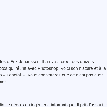
os d’Erik Johansson. Il arrive à créer des univers
otos qui réunit avec Photoshop. Voici son histoire et à la
o « Landfall ». Vous constaterez que ce n’est pas aussi
ire.
ant suédois en ingénierie informatique. Il prit d’assaut l