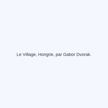
Le
Village
, Hongrie,
par
Gabor
Dvorak
.