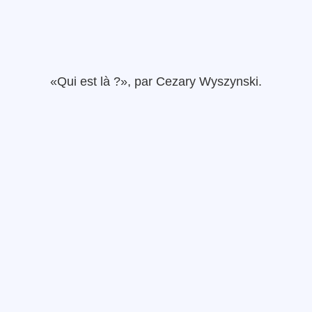
«
Qui est là ?», par
Cezary
Wyszynski
.