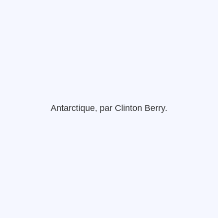
Antarctique
,
par
Clinton
Berry
.