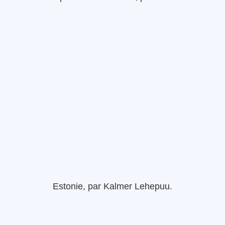
Estonie
,
par
Kalmer
Lehepuu
.