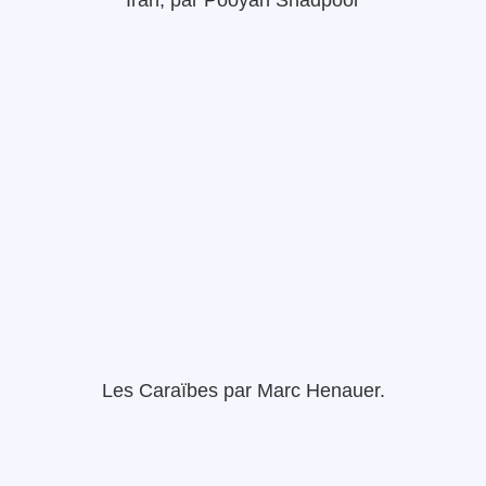
Les Caraïbes
par Marc
Henauer
.