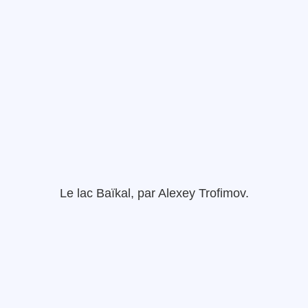
Le lac Baïkal, par
Alexey
Trofimov
.