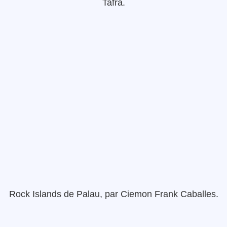
Tafra
.
Rock Islands
de Palau
,
par
Ciemon
Frank
Caballes
.