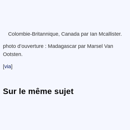
Colombie-Britannique
,
Canada
par Ian
Mcallister
.
photo d’ouverture : Madagascar par Marsel Van
Ootsten.
[
via
]
Sur le même sujet