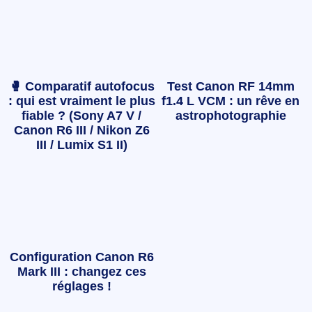
🥊 Comparatif autofocus
Test Canon RF 14mm
: qui est vraiment le plus
f1.4 L VCM : un rêve en
fiable ? (Sony A7 V /
astrophotographie
Canon R6 III / Nikon Z6
III / Lumix S1 II)
Configuration Canon R6
Mark III : changez ces
réglages !