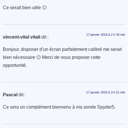
Ce serait bien utile 🙂
17 janvier 2018 à 2 h 34 min
vincent-vital vitali
dit :
Bonjour, disposer d’un écran parfaitement calibré me serait
bien nécessaire 🙂 Merci de nous proposer cette
opportunité.
17 janvier 2018 à 3 h 21 min
Pascal
dit :
Ce sera un complément bienvenu à ma sonde Spyder5.