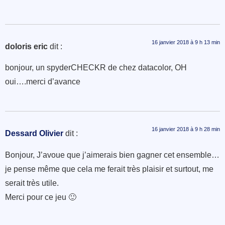
16 janvier 2018 à 9 h 13 min
doloris eric
dit :
bonjour, un spyderCHECKR de chez datacolor, OH
oui….merci d’avance
16 janvier 2018 à 9 h 28 min
Dessard Olivier
dit :
Bonjour, J’avoue que j’aimerais bien gagner cet ensemble…
je pense même que cela me ferait très plaisir et surtout, me
serait très utile.
Merci pour ce jeu 🙂