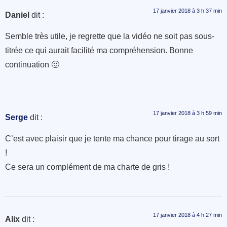
17 janvier 2018 à 3 h 37 min
Daniel
dit :
Semble très utile, je regrette que la vidéo ne soit pas sous-
titrée ce qui aurait facilité ma compréhension. Bonne
continuation 🙂
17 janvier 2018 à 3 h 59 min
Serge
dit :
C’est avec plaisir que je tente ma chance pour tirage au sort
!
Ce sera un complément de ma charte de gris !
17 janvier 2018 à 4 h 27 min
Alix
dit :