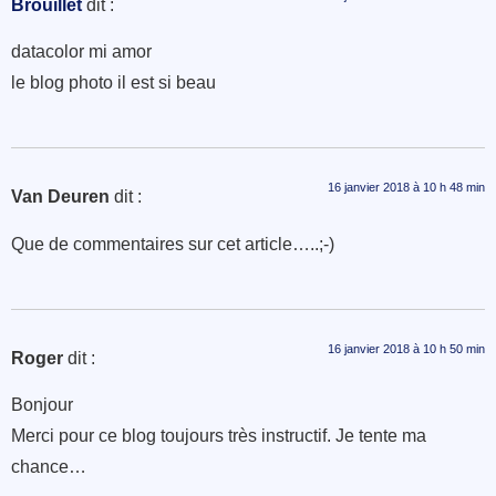
Brouillet
dit :
datacolor mi amor
le blog photo il est si beau
16 janvier 2018 à 10 h 48 min
Van Deuren
dit :
Que de commentaires sur cet article…..;-)
16 janvier 2018 à 10 h 50 min
Roger
dit :
Bonjour
Merci pour ce blog toujours très instructif. Je tente ma
chance…