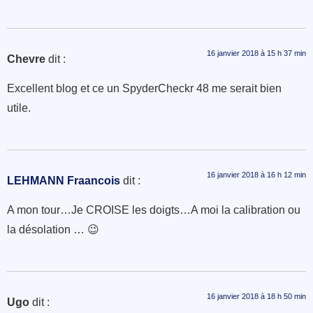
16 janvier 2018 à 15 h 37 min
Chevre
dit :
Excellent blog et ce un SpyderCheckr 48 me serait bien
utile.
16 janvier 2018 à 16 h 12 min
LEHMANN Fraancois
dit :
A mon tour…Je CROISE les doigts…A moi la calibration ou
la désolation … 😉
16 janvier 2018 à 18 h 50 min
Ugo
dit :