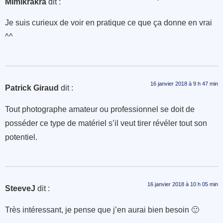
Mimikrakra
dit :
Je suis curieux de voir en pratique ce que ça donne en vrai
^^
16 janvier 2018 à 9 h 47 min
Patrick Giraud
dit :
Tout photographe amateur ou professionnel se doit de
posséder ce type de matériel s’il veut tirer révéler tout son
potentiel.
16 janvier 2018 à 10 h 05 min
SteeveJ
dit :
Très intéressant, je pense que j’en aurai bien besoin 🙂