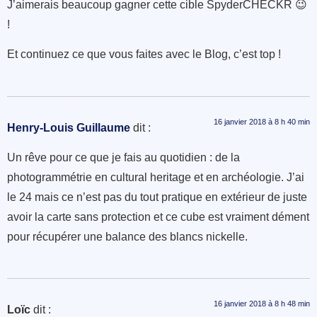
J’aimerais beaucoup gagner cette cible SpyderCHECKR 😉
!
Et continuez ce que vous faites avec le Blog, c’est top !
16 janvier 2018 à 8 h 40 min
Henry-Louis Guillaume
dit :
Un rêve pour ce que je fais au quotidien : de la
photogrammétrie en cultural heritage et en archéologie. J’ai
le 24 mais ce n’est pas du tout pratique en extérieur de juste
avoir la carte sans protection et ce cube est vraiment dément
pour récupérer une balance des blancs nickelle.
16 janvier 2018 à 8 h 48 min
Loïc
dit :