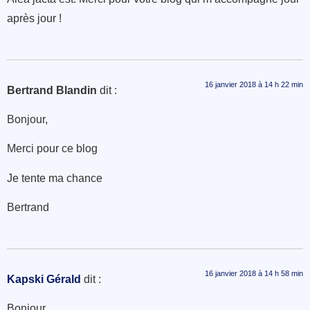
après jour !
16 janvier 2018 à 14 h 22 min
Bertrand Blandin
dit :
Bonjour,
Merci pour ce blog
Je tente ma chance
Bertrand
16 janvier 2018 à 14 h 58 min
Kapski Gérald
dit :
Bonjour,