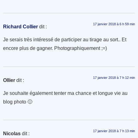
17 janvier 2018 à 6 h 59 min
Richard Collier
dit :
Je serais très intéressé de participer au tirage au sort.. Et
encore plus de gagner. Photographiquement ;=)
17 janvier 2018 à 7 h 12 min
Ollier
dit :
Je souhaite également tenter ma chance et longue vie au
blog photo 🙂
17 janvier 2018 à 7 h 13 min
Nicolas
dit :