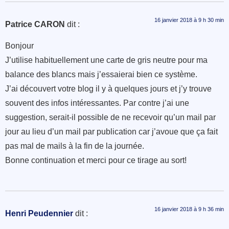
16 janvier 2018 à 9 h 30 min
Patrice CARON
dit :
Bonjour
J’utilise habituellement une carte de gris neutre pour ma
balance des blancs mais j’essaierai bien ce système.
J’ai découvert votre blog il y à quelques jours et j’y trouve
souvent des infos intéressantes. Par contre j’ai une
suggestion, serait-il possible de ne recevoir qu’un mail par
jour au lieu d’un mail par publication car j’avoue que ça fait
pas mal de mails à la fin de la journée.
Bonne continuation et merci pour ce tirage au sort!
16 janvier 2018 à 9 h 36 min
Henri Peudennier
dit :