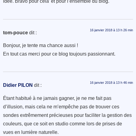
idée. Bravo pour cela’ et pour l’ensemble du blog.
16 janvier 2018 à 13 h 26 min
tom-pouce
dit :
Bonjour, je tente ma chance aussi !
En tout cas merci pour ce blog toujours passionnant.
16 janvier 2018 à 13 h 46 min
Didier PILON
dit :
Étant habitué à ne jamais gagner, je ne me fait pas
d’illusion, mais cela ne m’empêche pas de trouver ces
sondes extrêmement précieuses pour faciliter la gestion des
couleurs, que ce soit en studio comme lors de prises de
vues en lumière naturelle.