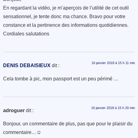
En regardant la vidéo, je m’aperçois de l’utilité de cet outil
sensationnel, je tente donc ma chance. Bravo pour votre
constance et la pertinence des informations quotidiennes.
Cordiales salutations
16 janvier 2018 à 15 h 11 min
DENIS DEBAISIEUX
dit :
Cela tombe à pic, mon passport est un peu périmé …
16 janvier 2018 à 15 h 20 min
adroguer
dit :
Bonjour, un commentaire de plus, pas que pour le plaisir du
commentaire…☺️