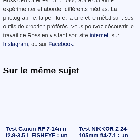
Ross den Otter est un photographe qui aime
expérimenter et aborder différents médias. La
photographie, la peinture, la cire et le métal sont ses
outils de création préférés. Vous pouvez découvrir le
travail de Ross en visitant son site
internet
, sur
Instagram
, ou sur
Facebook
.
Sur le même sujet
Test Canon RF 7-14mm
Test NIKKOR Z 24-
f2.8-3.5 L FISHEYE : un
105mm f/4-7.1 : un