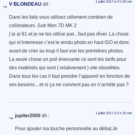
1 juillet 2017 à 4 h 29 min
V BLONDEAU
dit :
Dans les faits vous utilisez utilement combien de
collimateurs .Sutr Mon 7D MK 2
j’ai ai 61 et je ne les utilise pas , faut pas rêver. La chose
qui m’interresse c’est le rendu photo en haut ISO et donc
avant de crier au loup il faut voir les premières photos.
La seule chose un poil énervante ce sont les tarifs pour
des matériels qui sont ( relativement ) vite obsolètes.
Dans tous les cas il faut prendre l’appareil en fonction de
ses besoins…et si ça ne convient pas on n’achète pas ?
1 juillet 2017 à 6 h 16 min
jupiter2000
dit :
Pour ajouter ma touche personnelle au débat.Je