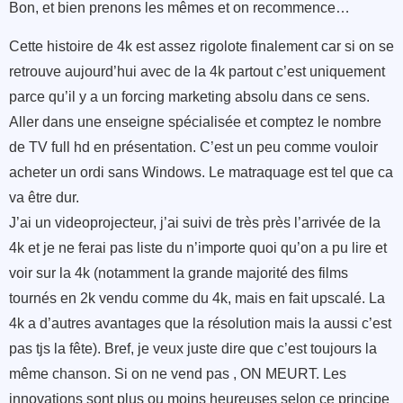
Bon, et bien prenons les mêmes et on recommence…
Cette histoire de 4k est assez rigolote finalement car si on se
retrouve aujourd’hui avec de la 4k partout c’est uniquement
parce qu’il y a un forcing marketing absolu dans ce sens.
Aller dans une enseigne spécialisée et comptez le nombre
de TV full hd en présentation. C’est un peu comme vouloir
acheter un ordi sans Windows. Le matraquage est tel que ca
va être dur.
J’ai un videoprojecteur, j’ai suivi de très près l’arrivée de la
4k et je ne ferai pas liste du n’importe quoi qu’on a pu lire et
voir sur la 4k (notamment la grande majorité des films
tournés en 2k vendu comme du 4k, mais en fait upscalé. La
4k a d’autres avantages que la résolution mais la aussi c’est
pas tjs la fête). Bref, je veux juste dire que c’est toujours la
même chanson. Si on ne vend pas , ON MEURT. Les
innovations sont plus ou moins heureuses selon ce principe