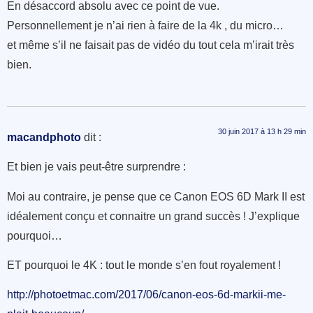
En désaccord absolu avec ce point de vue.
Personnellement je n’ai rien à faire de la 4k , du micro…
et même s’il ne faisait pas de vidéo du tout cela m’irait très
bien.
30 juin 2017 à 13 h 29 min
macandphoto
dit :
Et bien je vais peut-être surprendre :
Moi au contraire, je pense que ce Canon EOS 6D Mark II est
idéalement conçu et connaitre un grand succès ! J’explique
pourquoi…
ET pourquoi le 4K : tout le monde s’en fout royalement !
http://photoetmac.com/2017/06/canon-eos-6d-markii-me-