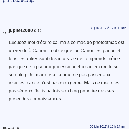
plait-beaucoup/
30 juin 2017 à 17 h 09 min
jupiter2000
dit :
Excusez-moi d’écrire ça, mais ce mec de photoetmac est
un vendu à Canon. Tout ce que fait Canon est parfait et
tous les autres sont des idiots. Je ne comprends même
pas que ce « pseudo-professionnel » soit encore lu sur
son blog. Je m’arrêterai là pour ne pas passer aux
insultes, car ce n’est pas mon genre. Mais ce mec n’est
pas sérieux. Je lis parfois son blog pour rire des ses
prétendus connaissances.
30 juin 2017 à 15 h 14 min
Reed
dit :