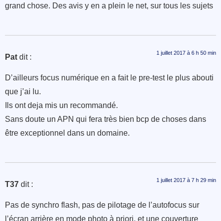
grand chose. Des avis y en a plein le net, sur tous les sujets
1 juillet 2017 à 6 h 50 min
Pat
dit :
D’ailleurs focus numérique en a fait le pre-test le plus abouti
que j’ai lu.
Ils ont deja mis un recommandé.
Sans doute un APN qui fera très bien bcp de choses dans
être exceptionnel dans un domaine.
1 juillet 2017 à 7 h 29 min
T37
dit :
Pas de synchro flash, pas de pilotage de l’autofocus sur
l’écran arrière en mode photo à priori, et une couverture