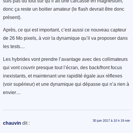
suis pas du tout sur qu’il ait une carcasse en magnésium,
donc ça reste un boitier amateur (le flash devrait être donc
présent).
Après, ce qui est important, c’est aussi ce nouveau capteur
de 26 Mo pixels, à voir la dynamique qu’il va proposer dans
les tests…
Les hybrides vont prendre l’avantage avec des collimateurs
qui vont couvrir presque tout l’écran, des back/front focus
inexistants, et maintenant une rapidité égale aux réflexes
(voir supérieur) et une dynamique qui dépasse qui n’a rien à
envier…
30 juin 2017 à 10 h 19 min
chauvin
dit :