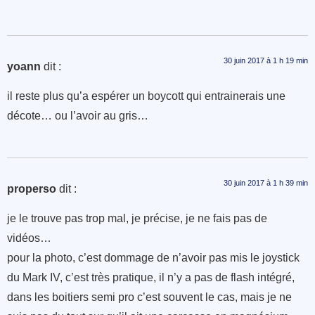
30 juin 2017 à 1 h 19 min
yoann
dit :
il reste plus qu’a espérer un boycott qui entrainerais une
décote… ou l’avoir au gris…
30 juin 2017 à 1 h 39 min
properso
dit :
je le trouve pas trop mal, je précise, je ne fais pas de
vidéos…
pour la photo, c’est dommage de n’avoir pas mis le joystick
du Mark IV, c’est très pratique, il n’y a pas de flash intégré,
dans les boitiers semi pro c’est souvent le cas, mais je ne