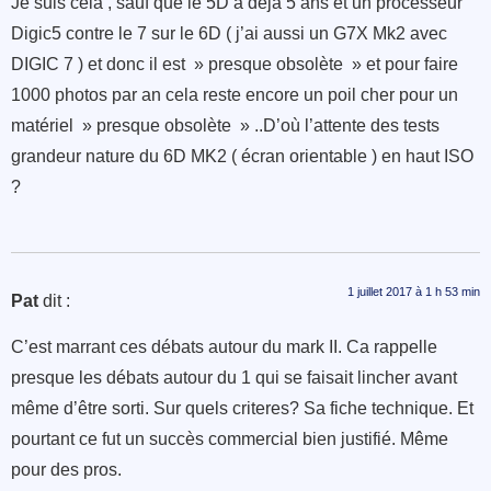
Je suis cela , sauf que le 5D a déjà 5 ans et un processeur
Digic5 contre le 7 sur le 6D ( j’ai aussi un G7X Mk2 avec
DIGIC 7 ) et donc il est » presque obsolète » et pour faire
1000 photos par an cela reste encore un poil cher pour un
matériel » presque obsolète » ..D’où l’attente des tests
grandeur nature du 6D MK2 ( écran orientable ) en haut ISO
?
1 juillet 2017 à 1 h 53 min
Pat
dit :
C’est marrant ces débats autour du mark II. Ca rappelle
presque les débats autour du 1 qui se faisait lincher avant
même d’être sorti. Sur quels criteres? Sa fiche technique. Et
pourtant ce fut un succès commercial bien justifié. Même
pour des pros.