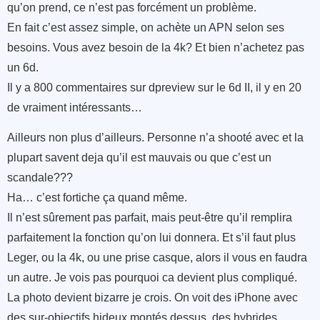
qu’on prend, ce n’est pas forcément un problème.
En fait c’est assez simple, on achète un APN selon ses
besoins. Vous avez besoin de la 4k? Et bien n’achetez pas
un 6d.
Il y a 800 commentaires sur dpreview sur le 6d II, il y en 20
de vraiment intéressants…
Ailleurs non plus d’ailleurs. Personne n’a shooté avec et la
plupart savent deja qu’il est mauvais ou que c’est un
scandale???
Ha… c’est fortiche ça quand même.
Il n’est sûrement pas parfait, mais peut-être qu’il remplira
parfaitement la fonction qu’on lui donnera. Et s’il faut plus
Leger, ou la 4k, ou une prise casque, alors il vous en faudra
un autre. Je vois pas pourquoi ca devient plus compliqué.
La photo devient bizarre je crois. On voit des iPhone avec
des sur-objectifs hideux montés dessus, des hybrides