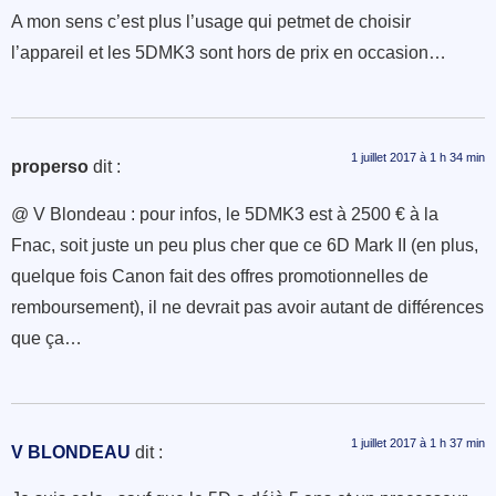
A mon sens c’est plus l’usage qui petmet de choisir
l’appareil et les 5DMK3 sont hors de prix en occasion…
1 juillet 2017 à 1 h 34 min
properso
dit :
@ V Blondeau : pour infos, le 5DMK3 est à 2500 € à la
Fnac, soit juste un peu plus cher que ce 6D Mark II (en plus,
quelque fois Canon fait des offres promotionnelles de
remboursement), il ne devrait pas avoir autant de différences
que ça…
1 juillet 2017 à 1 h 37 min
V BLONDEAU
dit :