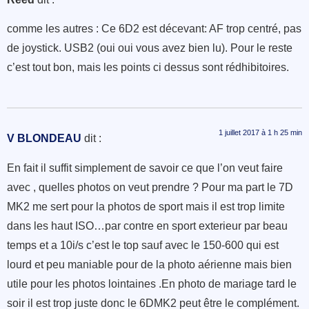
comme les autres : Ce 6D2 est décevant: AF trop centré, pas
de joystick. USB2 (oui oui vous avez bien lu). Pour le reste
c’est tout bon, mais les points ci dessus sont rédhibitoires.
1 juillet 2017 à 1 h 25 min
V BLONDEAU
dit :
En fait il suffit simplement de savoir ce que l’on veut faire
avec , quelles photos on veut prendre ? Pour ma part le 7D
MK2 me sert pour la photos de sport mais il est trop limite
dans les haut ISO…par contre en sport exterieur par beau
temps et a 10i/s c’est le top sauf avec le 150-600 qui est
lourd et peu maniable pour de la photo aérienne mais bien
utile pour les photos lointaines .En photo de mariage tard le
soir il est trop juste donc le 6DMK2 peut être le complément.