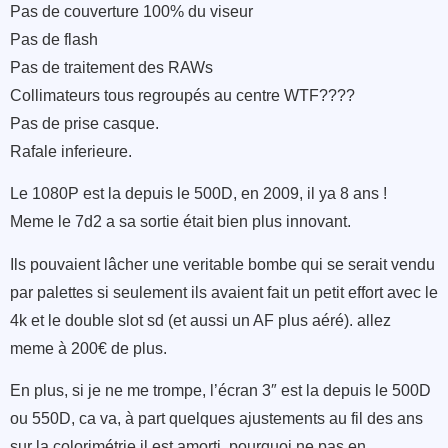
Pas de couverture 100% du viseur
Pas de flash
Pas de traitement des RAWs
Collimateurs tous regroupés au centre WTF????
Pas de prise casque.
Rafale inferieure.
Le 1080P est la depuis le 500D, en 2009, il ya 8 ans !
Meme le 7d2 a sa sortie était bien plus innovant.
Ils pouvaient lâcher une veritable bombe qui se serait vendu
par palettes si seulement ils avaient fait un petit effort avec le
4k et le double slot sd (et aussi un AF plus aéré). allez
meme à 200€ de plus.
En plus, si je ne me trompe, l’écran 3″ est la depuis le 500D
ou 550D, ca va, à part quelques ajustements au fil des ans
sur la colorimétrie il est amorti, pourquoi ne pas en