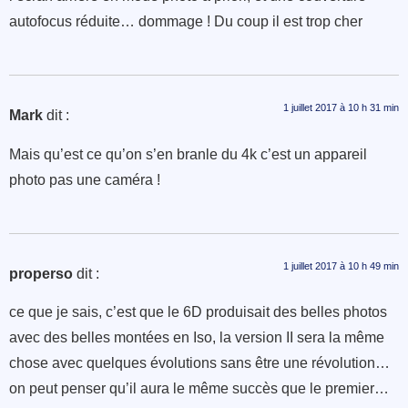
autofocus réduite… dommage ! Du coup il est trop cher
1 juillet 2017 à 10 h 31 min
Mark
dit :
Mais qu’est ce qu’on s’en branle du 4k c’est un appareil
photo pas une caméra !
1 juillet 2017 à 10 h 49 min
properso
dit :
ce que je sais, c’est que le 6D produisait des belles photos
avec des belles montées en Iso, la version II sera la même
chose avec quelques évolutions sans être une révolution…
on peut penser qu’il aura le même succès que le premier…