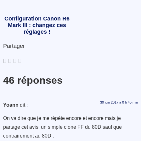
Configuration Canon R6
Mark III : changez ces
réglages !
Partager
46 réponses
30 juin 2017 à 0 h 45 min
Yoann
dit :
On va dire que je me répète encore et encore mais je
partage cet avis, un simple clone FF du 80D sauf que
contrairement au 80D :