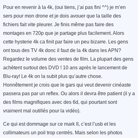
Pour en revenir à la 4k, (oui tiens, j’ai pas fini ^^) je m’en
sers pour mon drone et je dois avouer que la taille des
fichiers fait vite pleurer. Je finis même pas faire des
montages en 720p que je partage plus facilement. Alors
cette hysterie 4k ca finit par faire un peu bizarre. Les gens
ont tous des TV 4k donc il faut de la 4k dans les APN?
Regardez le volume des ventes de film. La plupart des gens
achètent surtout des DVD ! 10 ans après le lancement de
Blu-ray! Le 4k on la subit plus qu’autre chose.
Honnêtement je crois que le gars qui veut devenir cinéaste
passera pas par un reflex. Ou alors il devra être patient (il y a
des films magnifiques avec des 6d, qui pourtant sont
vraiment mal outillés pour la vidéo).
Ce qui est dommage sur ce mark II, c’est l’usb et les
collimateurs un poil trop centrés. Mais selon les photos